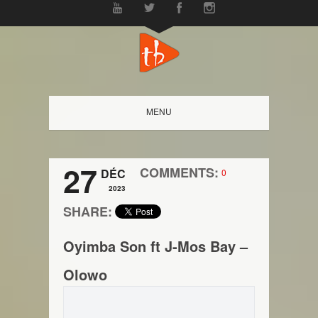
MENU
27
COMMENTS:
DÉC
0
2023
SHARE:
Oyimba Son ft J-Mos Bay –
Olowo