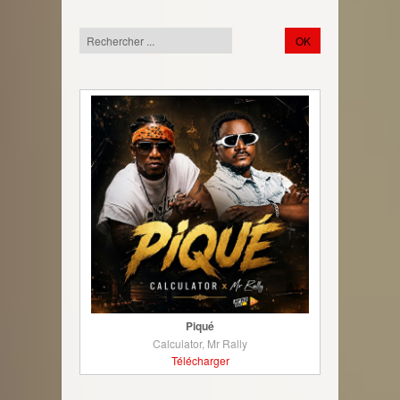
Piqué
Calculator, Mr Rally
Télécharger