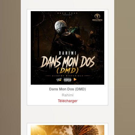
Dans Mon Dos (DMD)
Rahimi
Télécharger