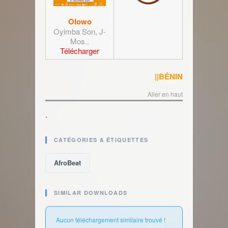
Olowo
Oyimba Son, J-
Mos..
Télécharger
||BÉNIN
Aller en haut
.
CATÉGORIES & ÉTIQUETTES
AfroBeat
SIMILAR DOWNLOADS
Aucun téléchargement similaire trouvé !