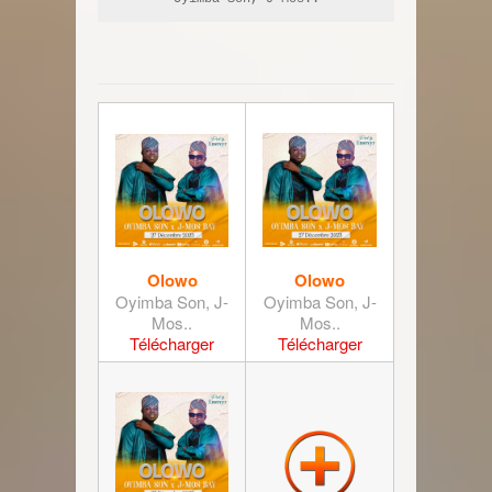
Olowo
Olowo
Oyimba Son, J-
Oyimba Son, J-
Mos..
Mos..
Télécharger
Télécharger