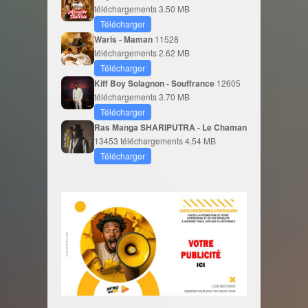
téléchargements
3.50 MB
Télécharger
Waris - Maman
11528
téléchargements
2.62 MB
Télécharger
Kiff Boy Solagnon - Souffrance
12605
téléchargements
3.70 MB
Télécharger
Ras Manga SHARIPUTRA - Le Chaman
13453 téléchargements
4.54 MB
Télécharger