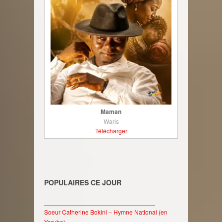
Maman
Waris
Télécharger
POPULAIRES CE JOUR
________________________________
Soeur Catherine Bokini – Hymne National (en
Yoruba)