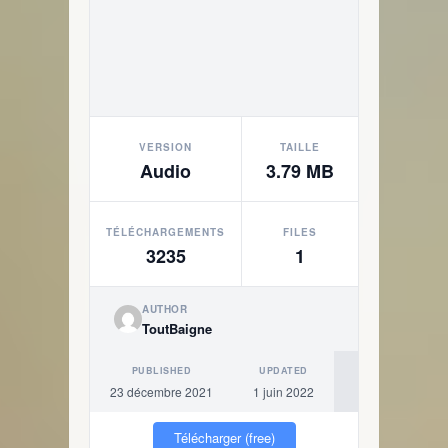
VERSION
TAILLE
Audio
3.79 MB
TÉLÉCHARGEMENTS
FILES
3235
1
AUTHOR
ToutBaigne
PUBLISHED
UPDATED
23 décembre 2021
1 juin 2022
Télécharger (free)