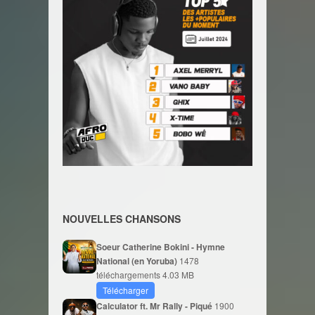
NOUVELLES CHANSONS
Soeur Catherine Bokini - Hymne
National (en Yoruba)
1478
téléchargements
4.03 MB
Télécharger
Calculator ft. Mr Rally - Piqué
1900