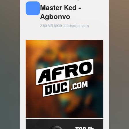
Master Ked -
Agbonvo
2.80 MB
8930 téléchargements