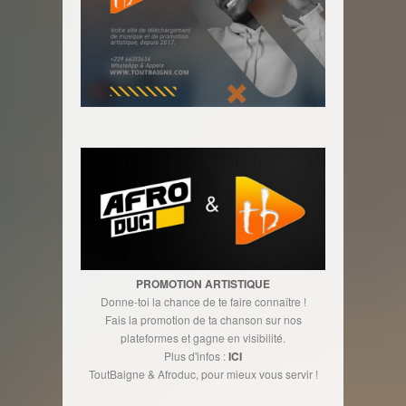
PROMOTION ARTISTIQUE
Donne-toi la chance de te faire connaître !
Fais la promotion de ta chanson sur nos
plateformes et gagne en visibilité.
Plus d'infos :
ICI
ToutBaigne & Afroduc, pour mieux vous servir !