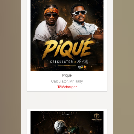
Piqué
Calculator, Mr Rally
Télécharger