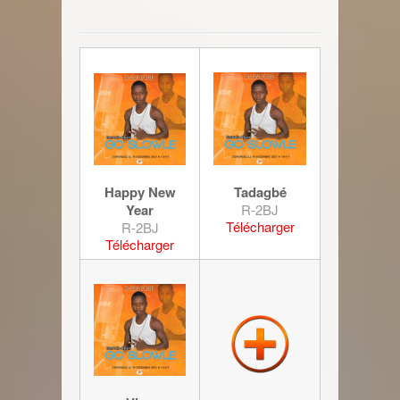
Happy New
Tadagbé
Year
R-2BJ
Télécharger
R-2BJ
Télécharger