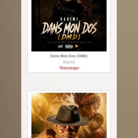
Dans Mon Dos (DMD)
Rahimi
Télécharger