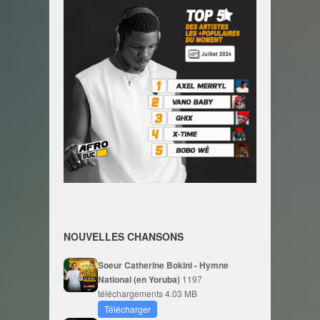
NOUVELLES CHANSONS
Soeur Catherine Bokini - Hymne
National (en Yoruba)
1197
téléchargements
4.03 MB
Télécharger