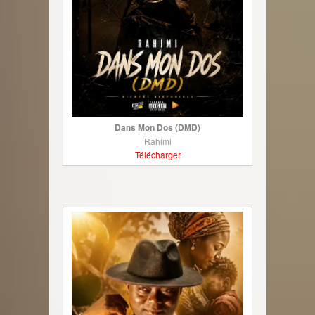
Dans Mon Dos (DMD)
Rahimi
Télécharger