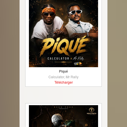
Piqué
Calculator, Mr Rally
Télécharger