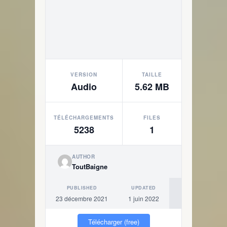
VERSION
TAILLE
Audio
5.62 MB
TÉLÉCHARGEMENTS
FILES
5238
1
AUTHOR
ToutBaigne
PUBLISHED
UPDATED
23 décembre 2021
1 juin 2022
Télécharger (free)