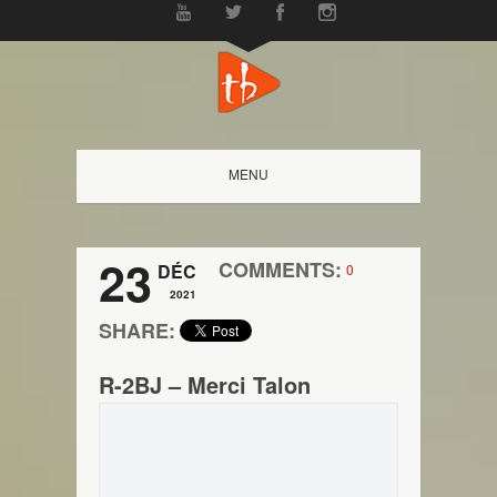
MENU
23
COMMENTS:
DÉC
0
2021
SHARE:
R-2BJ – Merci Talon