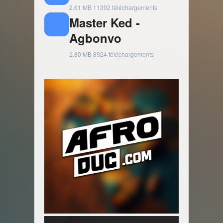
2.61 MB
11392 téléchargements
Master Ked -
Agbonvo
2.80 MB
8924 téléchargements