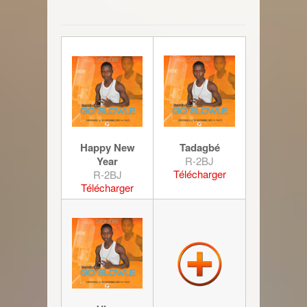
Happy New
Tadagbé
Year
R-2BJ
Télécharger
R-2BJ
Télécharger