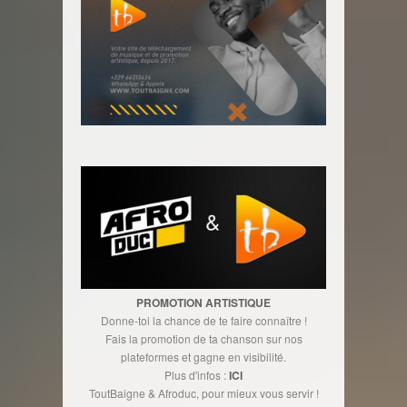
PROMOTION ARTISTIQUE
Donne-toi la chance de te faire connaître !
Fais la promotion de ta chanson sur nos
plateformes et gagne en visibilité.
Plus d'infos :
ICI
ToutBaigne & Afroduc, pour mieux vous servir !