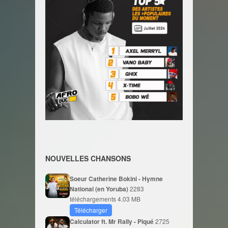
NOUVELLES CHANSONS
Soeur Catherine Bokini - Hymne
National (en Yoruba)
2283
téléchargements
4.03 MB
Télécharger
Calculator ft. Mr Rally - Piqué
2725