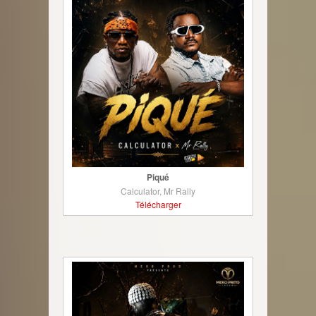
Piqué
Calculator, Mr Rally
Télécharger