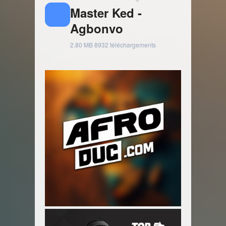
Master Ked -
Agbonvo
2.80 MB
8932 téléchargements