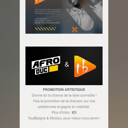
PROMOTION ARTISTIQUE
Donne-toi la chance de te faire connaître !
Fais la promotion de ta chanson sur nos
plateformes et gagne en visibilité.
Plus d'infos :
ICI
ToutBaigne & Afroduc, pour mieux vous servir !