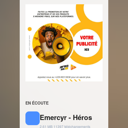
EN ÉCOUTE
Emercyr - Héros
2.61 MB
11397 téléchargements