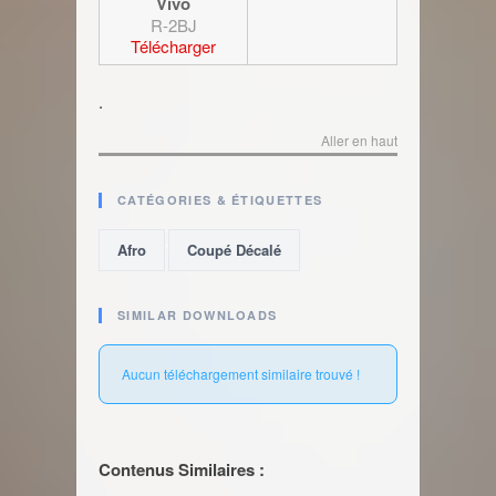
Vivo
R-2BJ
Télécharger
.
Aller en haut
CATÉGORIES & ÉTIQUETTES
,
Afro
Coupé Décalé
SIMILAR DOWNLOADS
Aucun téléchargement similaire trouvé !
Contenus Similaires :