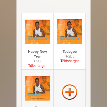
Happy New
Tadagbé
Year
R-2BJ
Télécharger
R-2BJ
Télécharger