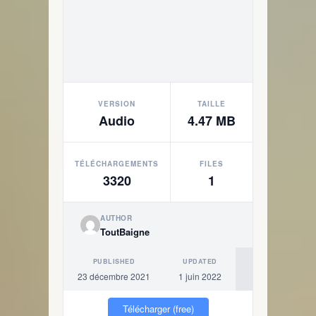
VERSION
TAILLE
Audio
4.47 MB
TÉLÉCHARGEMENTS
FILES
3320
1
AUTHOR
ToutBaigne
PUBLISHED
UPDATED
23 décembre 2021
1 juin 2022
Télécharger (free)