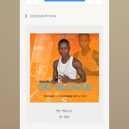
DESCRIPTION
My Music

R-2BJ