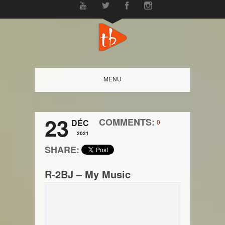
MENU
23
COMMENTS:
DÉC
0
2021
SHARE:
R-2BJ – My Music