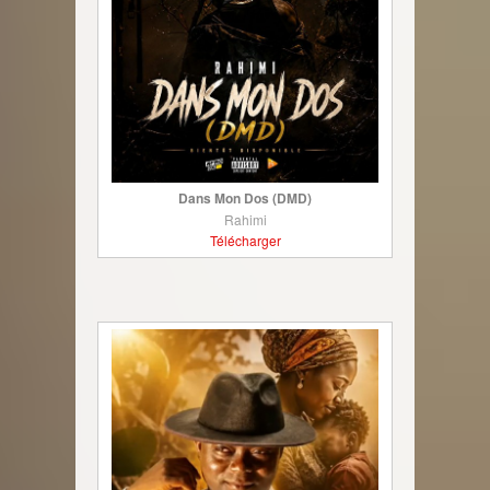
Dans Mon Dos (DMD)
Rahimi
Télécharger