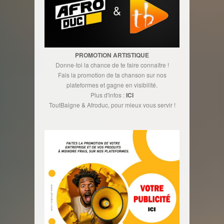
PROMOTION ARTISTIQUE
Donne-toi la chance de te faire connaître !
Fais la promotion de ta chanson sur nos
plateformes et gagne en visibilité.
Plus d'infos :
ICI
ToutBaigne & Afroduc, pour mieux vous servir !