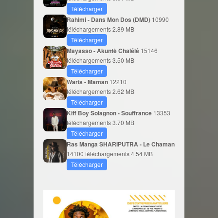
Télécharger
Rahimi - Dans Mon Dos (DMD)
10990
téléchargements
2.89 MB
Télécharger
Mayasso - Akuntè Chalélé
15146
téléchargements
3.50 MB
Télécharger
Waris - Maman
12210
téléchargements
2.62 MB
Télécharger
Kiff Boy Solagnon - Souffrance
13353
téléchargements
3.70 MB
Télécharger
Ras Manga SHARIPUTRA - Le Chaman
14100 téléchargements
4.54 MB
Télécharger