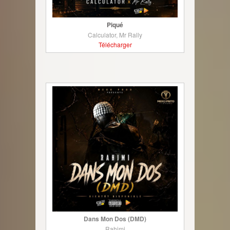
Piqué
Calculator, Mr Rally
Télécharger
Dans Mon Dos (DMD)
Rahimi