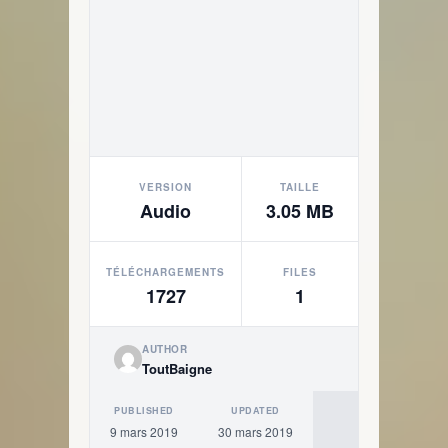
VERSION
TAILLE
Audio
3.05 MB
TÉLÉCHARGEMENTS
FILES
1727
1
AUTHOR
ToutBaigne
PUBLISHED
UPDATED
9 mars 2019
30 mars 2019