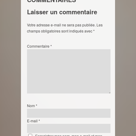
Laisser un commentaire
Votre adresse e-mail ne sera pas publiée.
Les
champs obligatoires sont indiqués avec
*
Commentaire
*
Nom
*
E-mail
*
Enregistrer mon nom, mon e-mail et mon