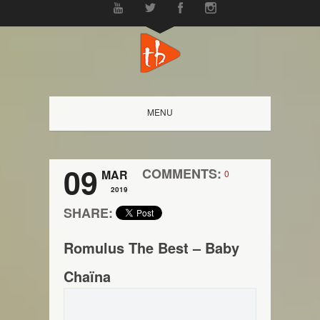
MENU
09
COMMENTS:
MAR
0
2019
SHARE:
Romulus The Best – Baby
Chaïna