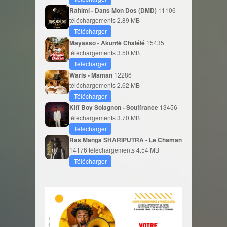
Rahimi - Dans Mon Dos (DMD)
11106
téléchargements
2.89 MB
Télécharger
Mayasso - Akuntè Chalélé
15435
téléchargements
3.50 MB
Télécharger
Waris - Maman
12286
téléchargements
2.62 MB
Télécharger
Kiff Boy Solagnon - Souffrance
13456
téléchargements
3.70 MB
Télécharger
Ras Manga SHARIPUTRA - Le Chaman
14176 téléchargements
4.54 MB
Télécharger