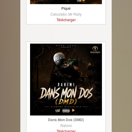
Piqué
Calculator, Mr Rally
Télécharger
Dans Mon Dos (DMD)
Rahimi
Télécharger