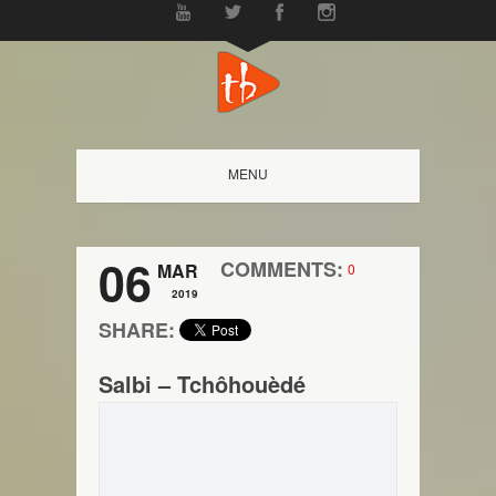
MENU
06
COMMENTS:
MAR
0
2019
SHARE:
Salbi – Tchôhouèdé