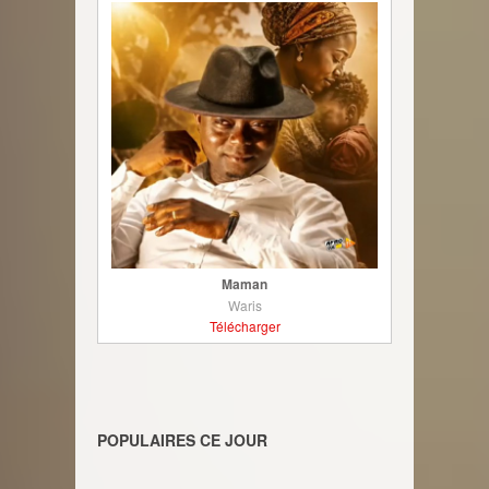
Maman
Waris
Télécharger
POPULAIRES CE JOUR
________________________________