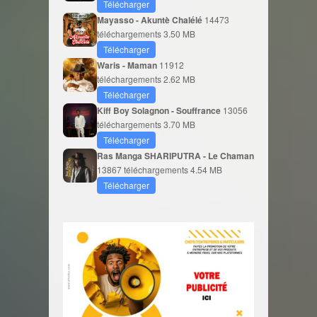
Télécharger
Mayasso - Akuntè Chalélé
14473
téléchargements
3.50 MB
Télécharger
Waris - Maman
11912
téléchargements
2.62 MB
Télécharger
Kiff Boy Solagnon - Souffrance
13056
téléchargements
3.70 MB
Télécharger
Ras Manga SHARIPUTRA - Le Chaman
13867 téléchargements
4.54 MB
Télécharger