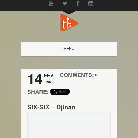
MENU
14
COMMENTS:
FÉV
0
2020
SHARE:
SIX-SIX – Djinan