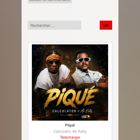
Piqué
Calculator, Mr Rally
Télécharger