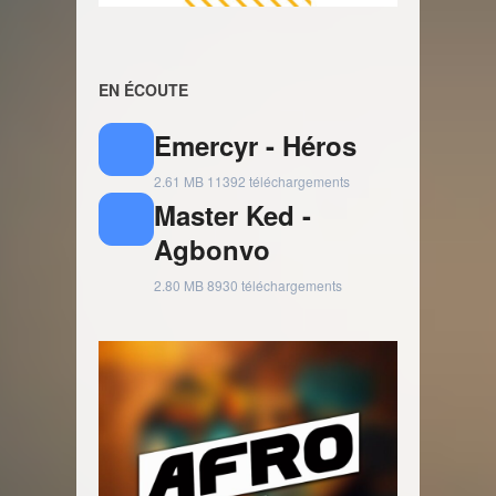
EN ÉCOUTE
Emercyr - Héros
2.61 MB
11392 téléchargements
Master Ked -
Agbonvo
2.80 MB
8930 téléchargements