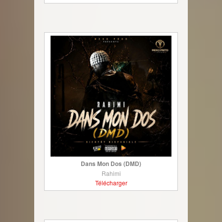
Dans Mon Dos (DMD)
Rahimi
Télécharger