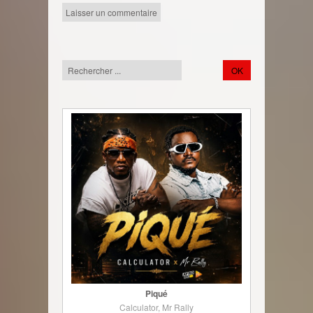
Piqué
Calculator, Mr Rally