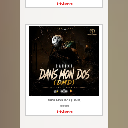
Télécharger
Dans Mon Dos (DMD)
Rahimi
Télécharger