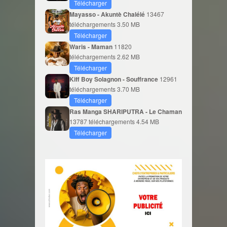
Télécharger
Mayasso - Akuntè Chalélé
13467
téléchargements
3.50 MB
Télécharger
Waris - Maman
11820
téléchargements
2.62 MB
Télécharger
Kiff Boy Solagnon - Souffrance
12961
téléchargements
3.70 MB
Télécharger
Ras Manga SHARIPUTRA - Le Chaman
13787 téléchargements
4.54 MB
Télécharger