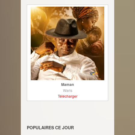
Maman
Waris
Télécharger
POPULAIRES CE JOUR