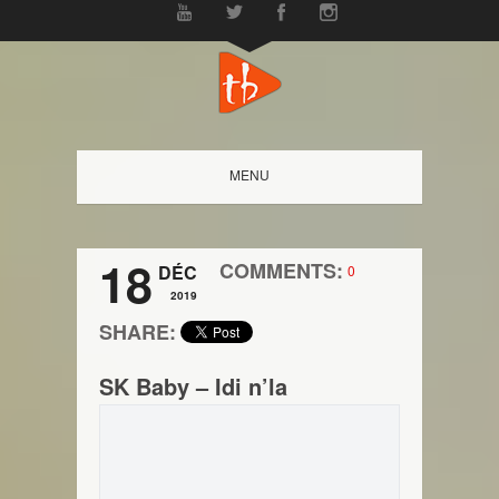
MENU
18
COMMENTS:
DÉC
0
2019
SHARE:
SK Baby – Idi n’la