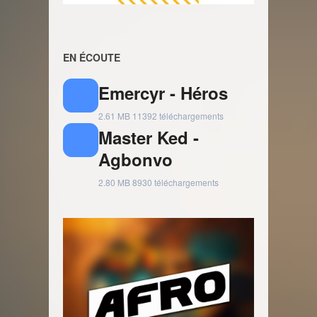
EN ÉCOUTE
Emercyr - Héros
2.61 MB
11392 téléchargements
Master Ked -
Agbonvo
2.80 MB
8930 téléchargements