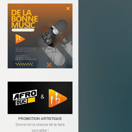
PROMOTION ARTISTIQUE
Donne-toi la chance de te faire
connaître !