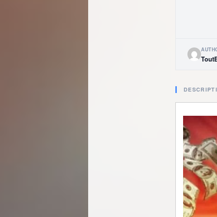
AUTH
Tout
DESCRIPT