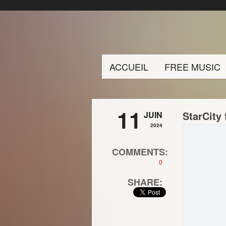
ACCUEIL
FREE MUSIC
11
StarCity
JUIN
2024
COMMENTS:
0
SHARE: