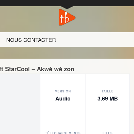
NOUS CONTACTER
 ft StarCool – Akwè wè zon
VERSION
TAILLE
Audio
3.69 MB
TÉLÉCHARGEMENTS
FILES