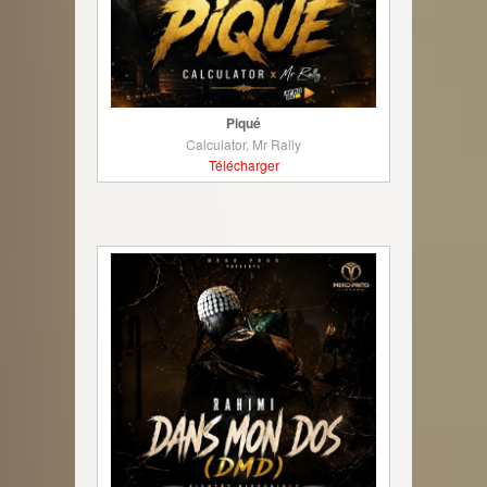
Piqué
Calculator, Mr Rally
Télécharger