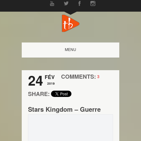
MENU
24
COMMENTS:
FÉV
3
2019
SHARE:
Stars Kingdom – Guerre