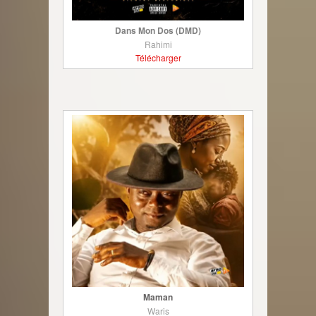
Dans Mon Dos (DMD)
Rahimi
Télécharger
Maman
Waris