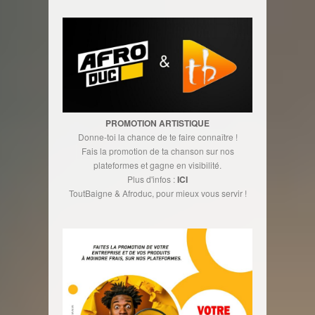
PROMOTION ARTISTIQUE
Donne-toi la chance de te faire connaître !
Fais la promotion de ta chanson sur nos
plateformes et gagne en visibilité.
Plus d'infos :
ICI
ToutBaigne & Afroduc, pour mieux vous servir !