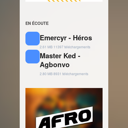
EN ÉCOUTE
Emercyr - Héros
2.61 MB
11397 téléchargements
Master Ked -
Agbonvo
2.80 MB
8931 téléchargements