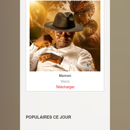
Maman
Waris
Télécharger
POPULAIRES CE JOUR
________________________________