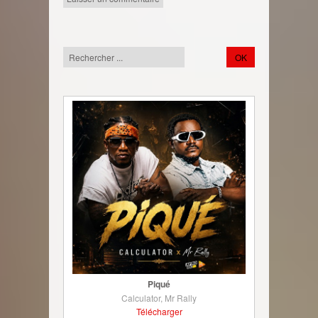
Piqué
Calculator, Mr Rally
Télécharger