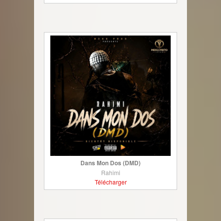
Dans Mon Dos (DMD)
Rahimi
Télécharger