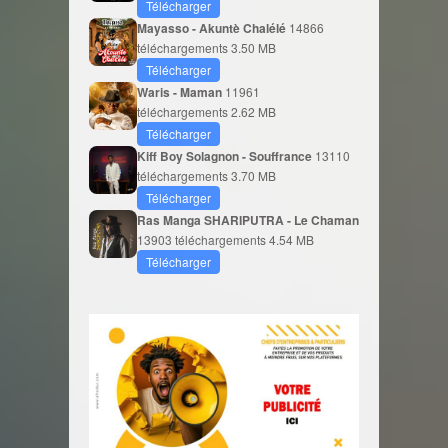
Télécharger
Mayasso - Akuntè Chalélé
14866
téléchargements
3.50 MB
Télécharger
Waris - Maman
11961
téléchargements
2.62 MB
Télécharger
Kiff Boy Solagnon - Souffrance
13110
téléchargements
3.70 MB
Télécharger
Ras Manga SHARIPUTRA - Le Chaman
13903 téléchargements
4.54 MB
Télécharger