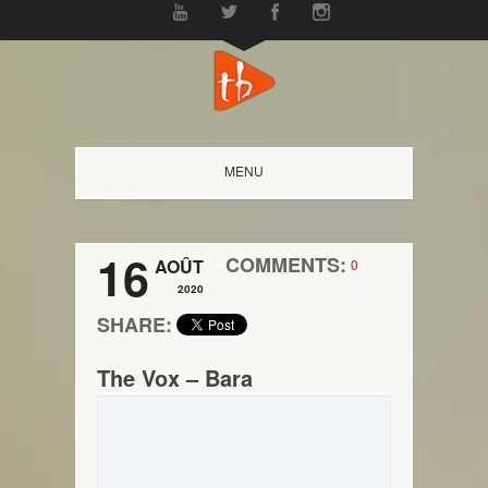
MENU
16
COMMENTS:
AOÛT
0
2020
SHARE:
The Vox – Bara