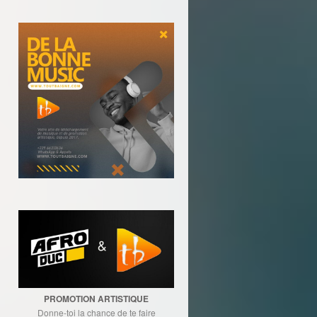
PROMOTION ARTISTIQUE
Donne-toi la chance de te faire