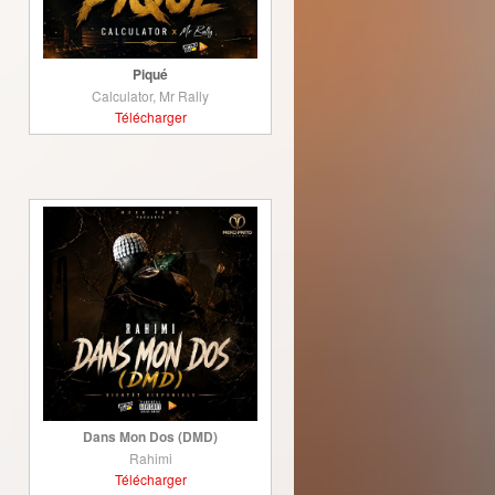
Piqué
Calculator, Mr Rally
Télécharger
Dans Mon Dos (DMD)
Rahimi
Télécharger