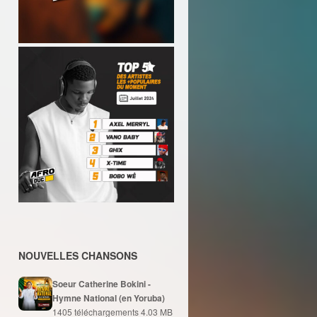
NOUVELLES CHANSONS
Soeur Catherine Bokini -
Hymne National (en Yoruba)
1405 téléchargements
4.03 MB