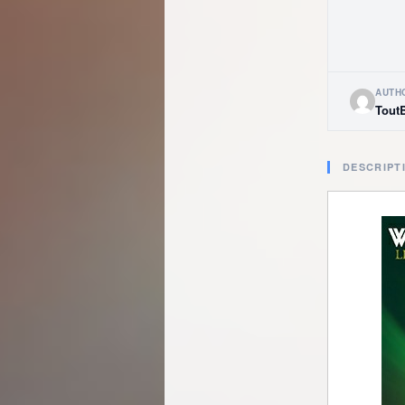
AUTH
Tout
DESCRIPT