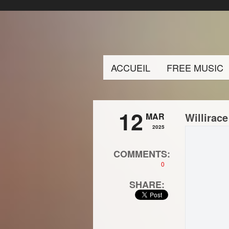
ACCUEIL
FREE MUSIC
12
Willirac
MAR
2025
COMMENTS:
0
SHARE: