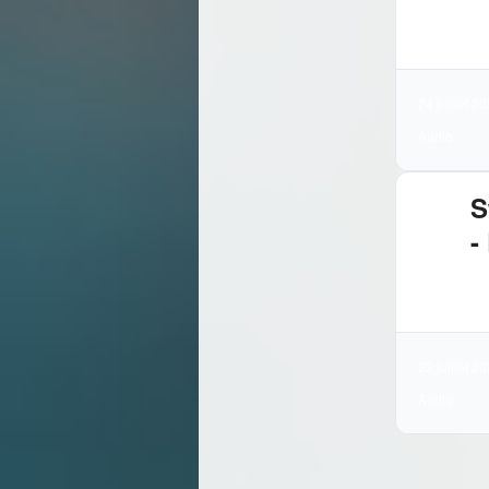
3.
Té
24 juillet 2
Audio
S
-
3.
Té
22 juillet 2
Audio