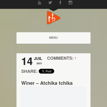
MENU
14
COMMENTS:
JUIL
1
2021
SHARE:
Winer – Atchika tchika