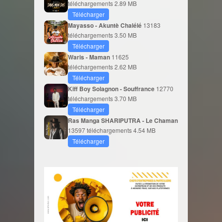
téléchargements
2.89 MB
Télécharger
Mayasso - Akuntè Chalélé
13183
téléchargements
3.50 MB
Télécharger
Waris - Maman
11625
téléchargements
2.62 MB
Télécharger
Kiff Boy Solagnon - Souffrance
12770
téléchargements
3.70 MB
Télécharger
Ras Manga SHARIPUTRA - Le Chaman
13597 téléchargements
4.54 MB
Télécharger