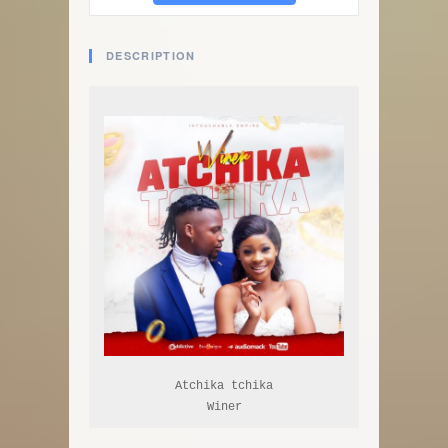
DESCRIPTION
Atchika tchika

Winer