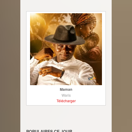
Maman
Waris
Télécharger
POPULAIRES CE JOUR