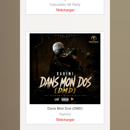
Calculator, Mr Rally
Télécharger
Dans Mon Dos (DMD)
Rahimi
Télécharger