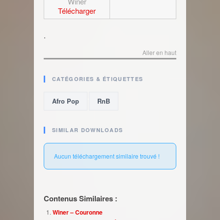
Winer
Télécharger
.
Aller en haut
CATÉGORIES & ÉTIQUETTES
,
Afro Pop
RnB
SIMILAR DOWNLOADS
Aucun téléchargement similaire trouvé !
Contenus Similaires :
Winer – Couronne