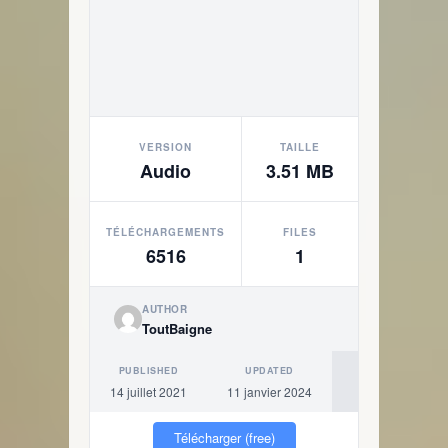
VERSION
TAILLE
Audio
3.51 MB
TÉLÉCHARGEMENTS
FILES
6516
1
AUTHOR
ToutBaigne
PUBLISHED
UPDATED
14 juillet 2021
11 janvier 2024
Télécharger (free)