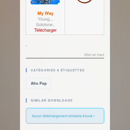
My Way
Young..,
Solotone..
Télécharger
.
Aller en haut
CATÉGORIES & ÉTIQUETTES
Afro Pop
SIMILAR DOWNLOADS
Aucun téléchargement similaire trouvé !