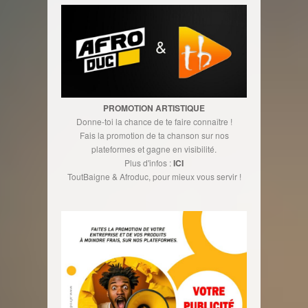
PROMOTION ARTISTIQUE
Donne-toi la chance de te faire connaître !
Fais la promotion de ta chanson sur nos
plateformes et gagne en visibilité.
Plus d'infos :
ICI
ToutBaigne & Afroduc, pour mieux vous servir !