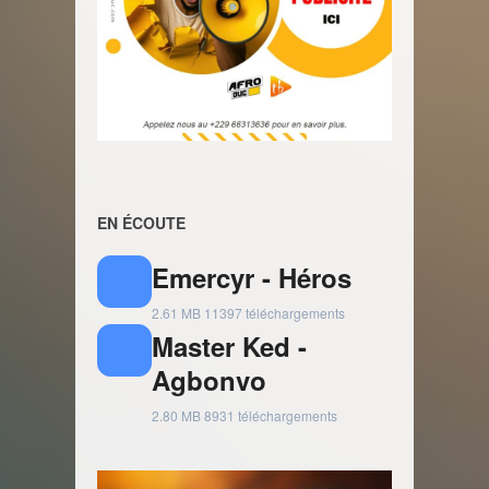
EN ÉCOUTE
Emercyr - Héros
2.61 MB
11397 téléchargements
Master Ked -
Agbonvo
2.80 MB
8931 téléchargements