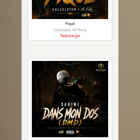
Piqué
Calculator, Mr Rally
Télécharger