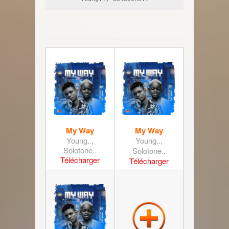
My Way
My Way
Young..,
Young..,
Solotone..
Solotone..
Télécharger
Télécharger