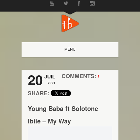
MENU
20
COMMENTS:
JUIL
1
2021
SHARE:
Young Baba ft Solotone
Ibile – My Way