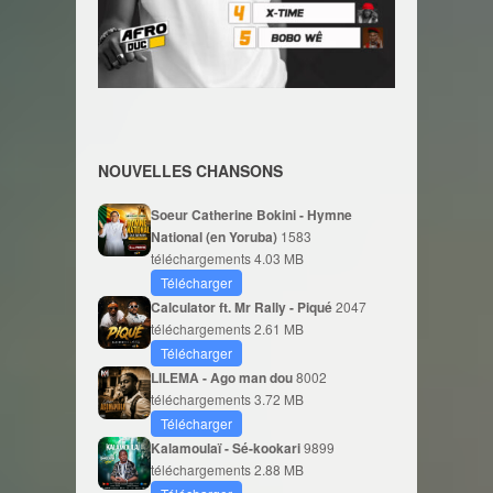
NOUVELLES CHANSONS
Soeur Catherine Bokini - Hymne
National (en Yoruba)
1583
téléchargements
4.03 MB
Télécharger
Calculator ft. Mr Rally - Piqué
2047
téléchargements
2.61 MB
Télécharger
LILEMA - Ago man dou
8002
téléchargements
3.72 MB
Télécharger
Kalamoulaï - Sé-kookari
9899
téléchargements
2.88 MB