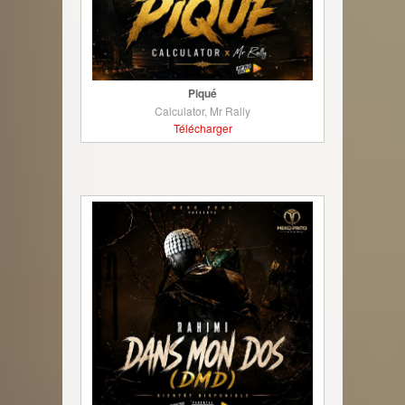
Piqué
Calculator, Mr Rally
Télécharger