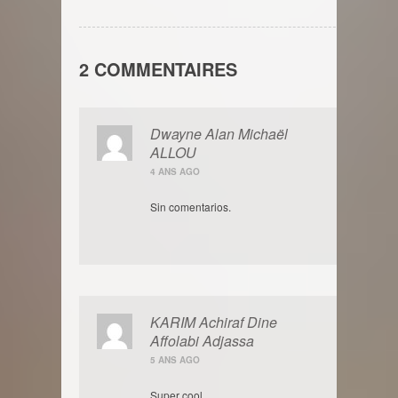
2 COMMENTAIRES
Dwayne Alan Michaël
ALLOU
4 ANS AGO
Sin comentarios.
KARIM Achiraf Dine
Affolabi Adjassa
5 ANS AGO
Super cool