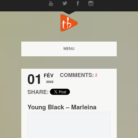
MENU
01
COMMENTS:
FÉV
2
2022
SHARE:
Young Black – Marleina