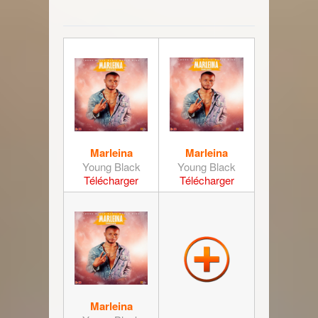
Marleina
Marleina
Young Black
Young Black
Télécharger
Télécharger
Marleina