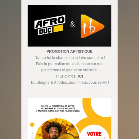
PROMOTION ARTISTIQUE
Donne-toi la chance de te faire connaître !
Fais la promotion de ta chanson sur nos
plateformes et gagne en visibilité.
Plus d'infos :
ICI
ToutBaigne & Afroduc, pour mieux vous servir !