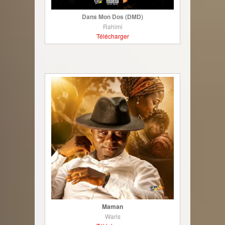
Dans Mon Dos (DMD)
Rahimi
Télécharger
Maman
Waris