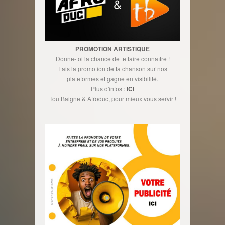
PROMOTION ARTISTIQUE
Donne-toi la chance de te faire connaître !
Fais la promotion de ta chanson sur nos
plateformes et gagne en visibilité.
Plus d'infos :
ICI
ToutBaigne & Afroduc, pour mieux vous servir !