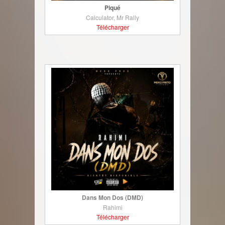
Piqué
Calculator, Mr Rally
Télécharger
Dans Mon Dos (DMD)
Rahimi
Télécharger