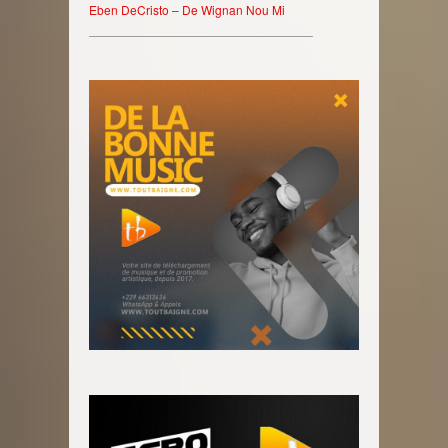
Eben DeCristo – De Wignan Nou Mi
________________________________