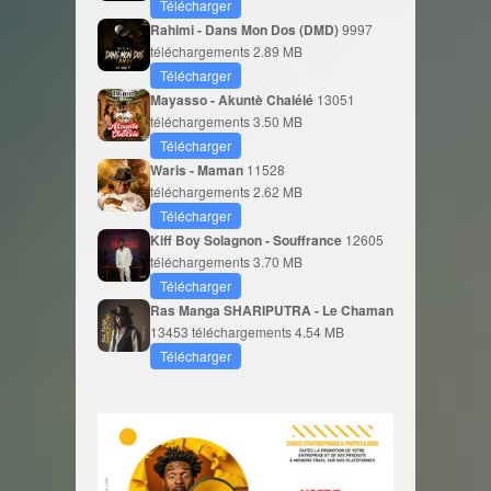
Télécharger
Rahimi - Dans Mon Dos (DMD)
9997
téléchargements
2.89 MB
Télécharger
Mayasso - Akuntè Chalélé
13051
téléchargements
3.50 MB
Télécharger
Waris - Maman
11528
téléchargements
2.62 MB
Télécharger
Kiff Boy Solagnon - Souffrance
12605
téléchargements
3.70 MB
Télécharger
Ras Manga SHARIPUTRA - Le Chaman
13453 téléchargements
4.54 MB
Télécharger