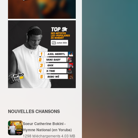
NOUVELLES CHANSONS
Soeur Catherine Bokini -
Hymne National (en Yoruba)
1298 téléchargements
4.03 MB