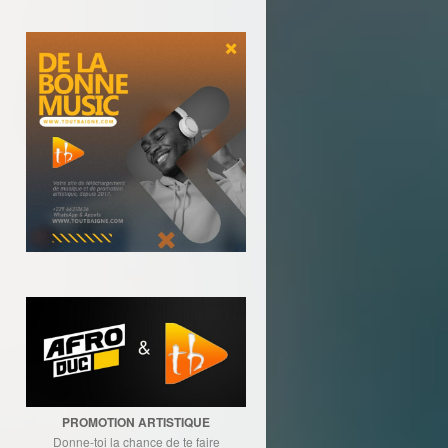
PROMOTION ARTISTIQUE
Donne-toi la chance de te faire