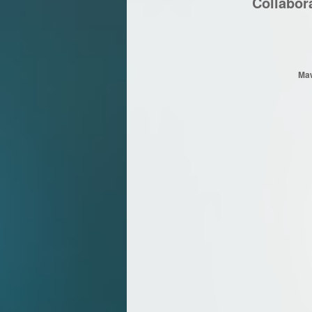
Collabor
Ma