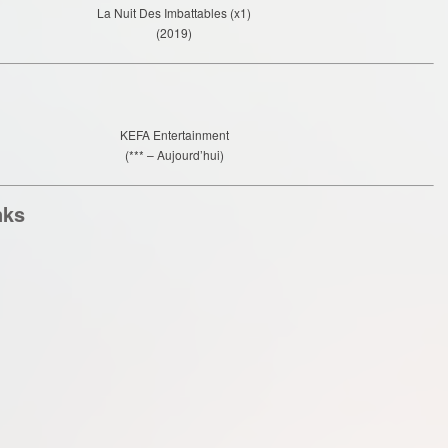
La Nuit Des Imbattables (x1)
(2019)
KEFA Entertainment
(*** – Aujourd’hui)
nks