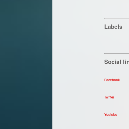
Labels
Social li
Facebook
Twitter
Youtube