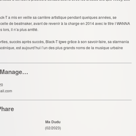
ack-T a mis en veille sa carrière artistique pendant quelques années, se
 celle de beatmaker, avant de revenir à la charge en 2014 avec le titre I WANNA
lors, il n’a plus arrêté.
orties, succès après succès, Black-T Igwe grâce à son savoir-faire, sa starmania
scénique, est aujourd’hui l’un des plus grands noms de la musique urbaine
/Manage…
20
ail.com
Phare
Ma Dudu
(02/2023)