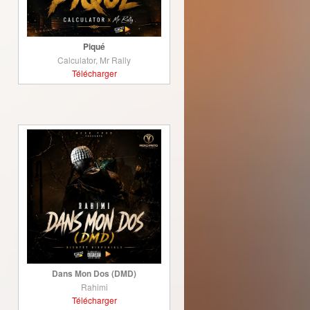
Piqué
Calculator, Mr Rally
Télécharger
Dans Mon Dos (DMD)
Rahimi
Télécharger