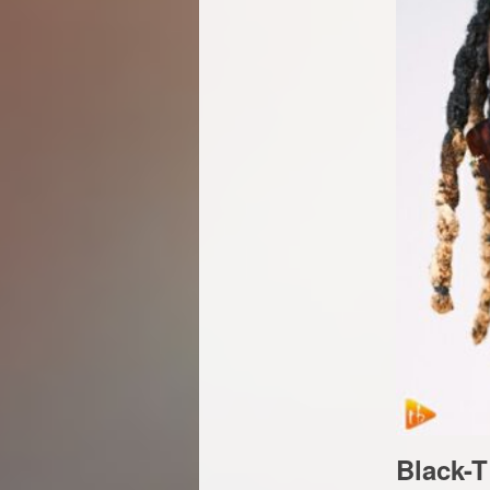
Black-T