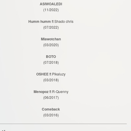
ASIWOALEDI
(11/2022)
Humm humm
ft Shado chris
(07/2022)
Miawotchan
(03/2020)
BOTO
(07/2018)
OSHEE
ft Pikaluzy
(03/2018)
Menopoz
ft R-Quenny
(06/2017)
Comeback
(03/2016)