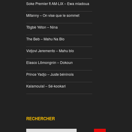
Soke Premier ft AM-LIX – Ewa miadoua
________________________________
Mifanny – On vise que le sommet
________________________________
Tôgbè Yéton – Nina
________________________________
The Beb – Mahu Na Blo
________________________________
Vidjovi Jeremento – Mahu blo
________________________________
Elasco Lômongnin – Dokoun
________________________________
Prince Yadjo – Juste béninois
________________________________
Kalamoulaï – Sé-kookari
________________________________
RECHERCHER