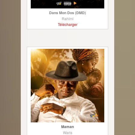
Dans Mon Dos (DMD)
Rahimi
Télécharger
Maman
Waris