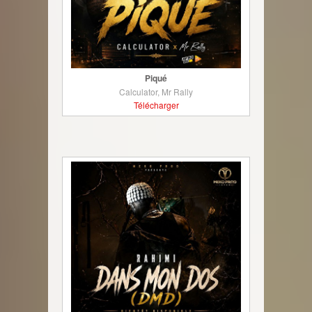
Piqué
Calculator, Mr Rally
Télécharger