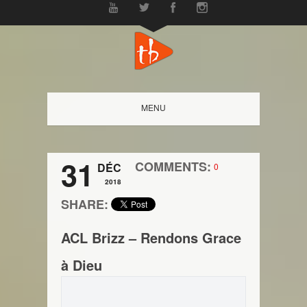
MENU
31
COMMENTS:
DÉC
0
2018
SHARE:
ACL Brizz – Rendons Grace
à Dieu