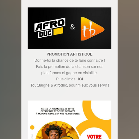
PROMOTION ARTISTIQUE
Donne-toi la chance de te faire connaître !
Fais la promotion de ta chanson sur nos
plateformes et gagne en visibilité.
Plus d'infos :
ICI
ToutBaigne & Afroduc, pour mieux vous servir !