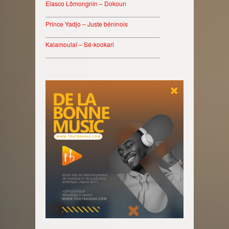
Elasco Lômongnin – Dokoun
________________________________
Prince Yadjo – Juste béninois
________________________________
Kalamoulaï – Sé-kookari
________________________________