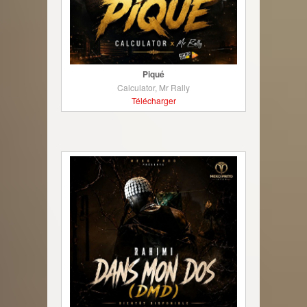
Piqué
Calculator, Mr Rally
Télécharger