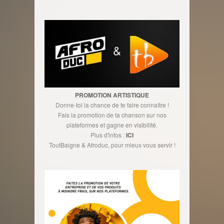
PROMOTION ARTISTIQUE
Donne-toi la chance de te faire connaître !
Fais la promotion de ta chanson sur nos
plateformes et gagne en visibilité.
Plus d'infos :
ICI
ToutBaigne & Afroduc, pour mieux vous servir !