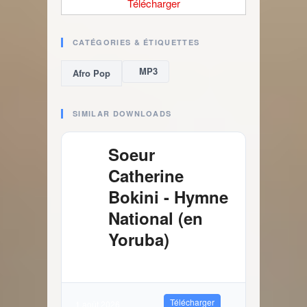
Télécharger
CATÉGORIES & ÉTIQUETTES
MP3
Afro Pop
SIMILAR DOWNLOADS
Soeur
Catherine
Bokini - Hymne
National (en
Yoruba)
4.03 MB
1265 Téléchargements
Télécharger
1 août 2026