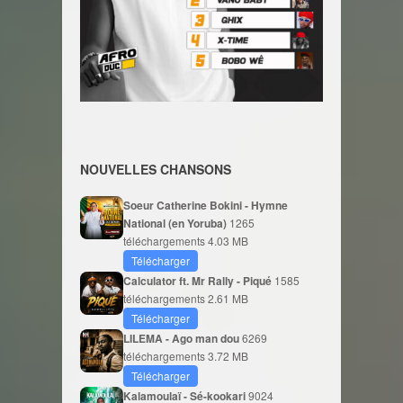
NOUVELLES CHANSONS
Soeur Catherine Bokini - Hymne
National (en Yoruba)
1265
téléchargements
4.03 MB
Télécharger
Calculator ft. Mr Rally - Piqué
1585
téléchargements
2.61 MB
Télécharger
LILEMA - Ago man dou
6269
téléchargements
3.72 MB
Télécharger
Kalamoulaï - Sé-kookari
9024