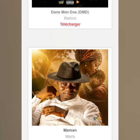
Dans Mon Dos (DMD)
Rahimi
Télécharger
Maman
Waris