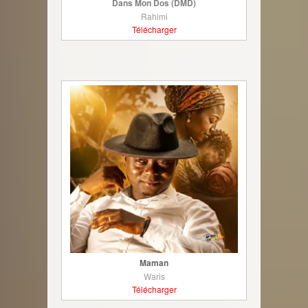
Dans Mon Dos (DMD)
Rahimi
Télécharger
Maman
Waris
Télécharger