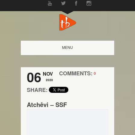
MENU
06
COMMENTS:
NOV
0
2020
SHARE:
Atchêvi – SSF