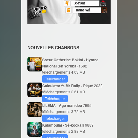
NOUVELLES CHANSONS
Soeur Catherine Bokini - Hymne
National (en Yoruba)
1582
téléchargements
4.03 MB
Télécharger
Calculator ft. Mr Rally - Piqué
2032
téléchargements
2.61 MB
Télécharger
LILEMA - Ago man dou
7995
téléchargements
3.72 MB
Télécharger
Kalamoulaï - Sé-kookari
9889
téléchargements
2.88 MB
Télécharger