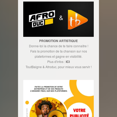
PROMOTION ARTISTIQUE
Donne-toi la chance de te faire connaître !
Fais la promotion de ta chanson sur nos
plateformes et gagne en visibilité.
Plus d'infos :
ICI
ToutBaigne & Afroduc, pour mieux vous servir !