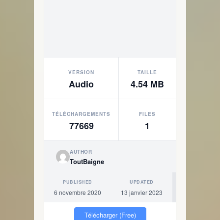
VERSION
TAILLE
Audio
4.54 MB
TÉLÉCHARGEMENTS
FILES
77669
1
AUTHOR
ToutBaigne
PUBLISHED
UPDATED
6 novembre 2020
13 janvier 2023
Télécharger (Free)