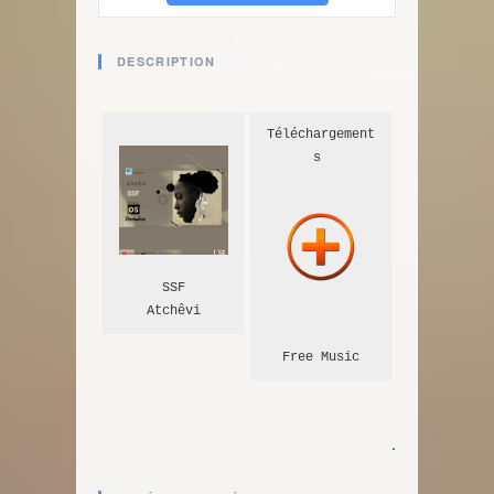
DESCRIPTION
Téléchargement
s 
SSF
Atchêvi
Free Music
.