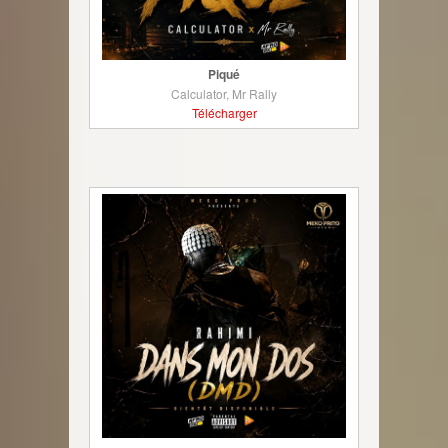
Piqué
Calculator, Mr Rally
Télécharger