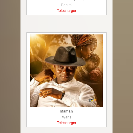
Rahimi
Télécharger
Maman
Waris
Télécharger