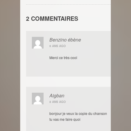
2 COMMENTAIRES
Benzino ébène
6 ANS AGO
Merci ce très cool
Aigban
8 ANS AGO
bonjour je veux la copie du chanson
tu vas me faire quoi