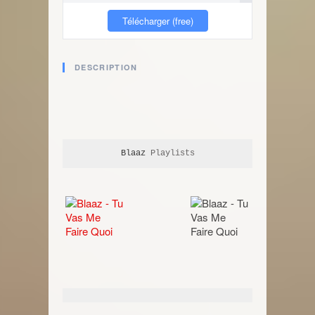
Télécharger (free)
DESCRIPTION
Blaaz
 Playlists