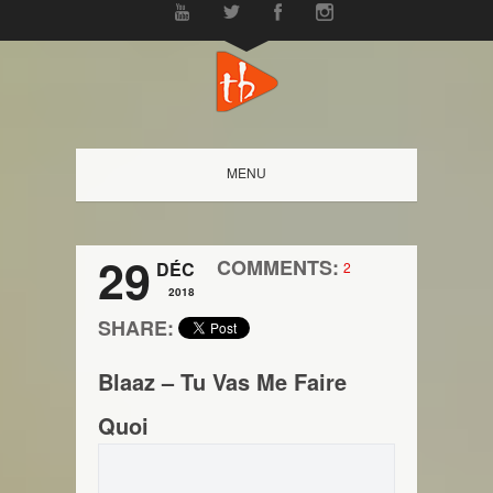
MENU
29
COMMENTS:
DÉC
2
2018
SHARE:
Blaaz – Tu Vas Me Faire
Quoi