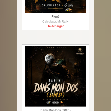
Piqué
Calculator, Mr Rally
Télécharger
Dans Mon Dos (DMD)