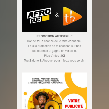
PROMOTION ARTISTIQUE
Donne-toi la chance de te faire connaître !
Fais la promotion de ta chanson sur nos
plateformes et gagne en visibilité.
Plus d'infos :
ICI
ToutBaigne & Afroduc, pour mieux vous servir !