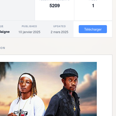
5209
1
PUBLISHED
UPDATED
OR
Télécharger
Baigne
10 janvier 2025
2 mars 2025
ION