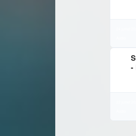
3.
Té
24 juillet 2
Audio
S
-
3.
Té
22 juillet 2
Audio