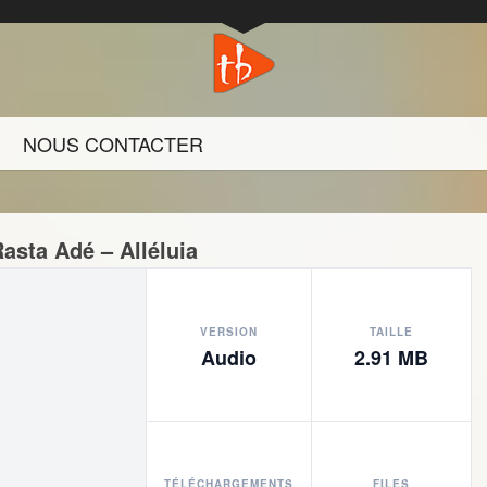
NOUS CONTACTER
Rasta Adé – Alléluia
VERSION
TAILLE
Audio
2.91 MB
TÉLÉCHARGEMENTS
FILES