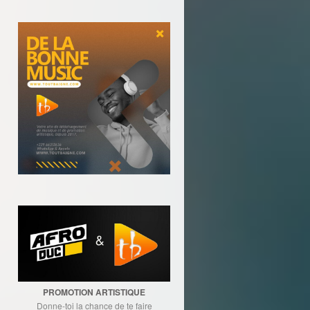
PROMOTION ARTISTIQUE
Donne-toi la chance de te faire