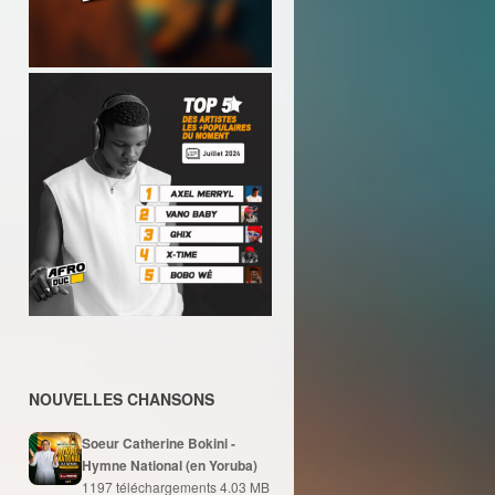
NOUVELLES CHANSONS
Soeur Catherine Bokini -
Hymne National (en Yoruba)
1197 téléchargements
4.03 MB