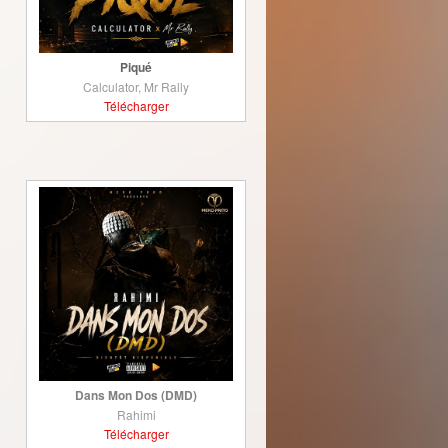
Piqué
Calculator, Mr Rally
Télécharger
Dans Mon Dos (DMD)
Rahimi
Télécharger