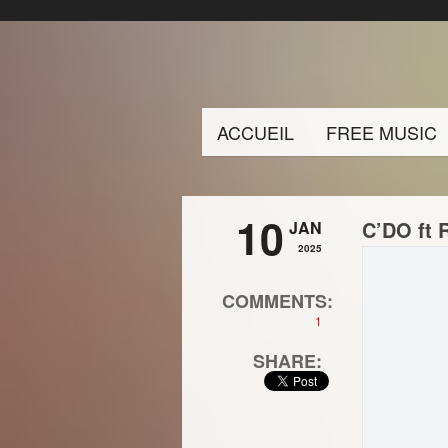
ACCUEIL
FREE MUSIC
10
C’DO ft 
JAN
2025
COMMENTS:
1
SHARE: