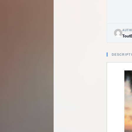
AUTH
Tout
DESCRIPT