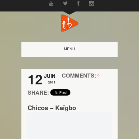
MENU
12
COMMENTS:
JUIN
0
2019
SHARE:
Chicos – Kaïgbo