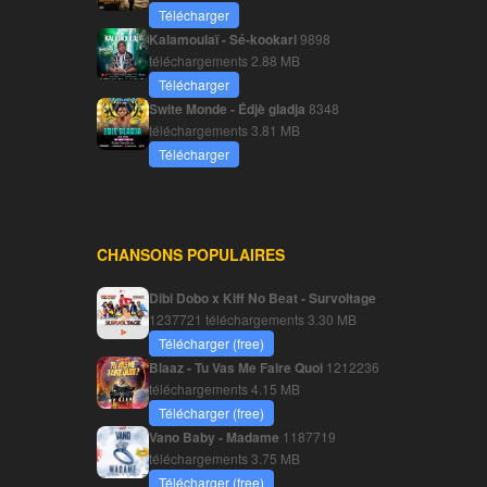
Télécharger
Kalamoulaï - Sé-kookari
9898
téléchargements
2.88 MB
Télécharger
Swite Monde - Édjè gladja
8348
téléchargements
3.81 MB
Télécharger
CHANSONS POPULAIRES
Dibi Dobo x Kiff No Beat - Survoltage
1237721 téléchargements
3.30 MB
Télécharger (free)
Blaaz - Tu Vas Me Faire Quoi
1212236
téléchargements
4.15 MB
Télécharger (free)
Vano Baby - Madame
1187719
téléchargements
3.75 MB
Télécharger (free)