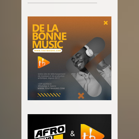
________________________________