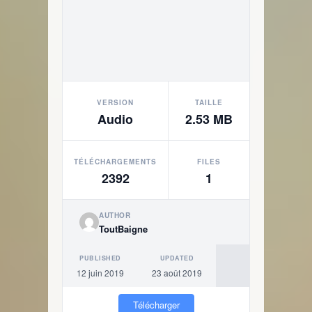
VERSION
TAILLE
Audio
2.53 MB
TÉLÉCHARGEMENTS
FILES
2392
1
AUTHOR
ToutBaigne
PUBLISHED
UPDATED
12 juin 2019
23 août 2019
Télécharger