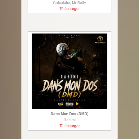
Calculator, Mr Rally
Télécharger
Dans Mon Dos (DMD)
Rahimi
Télécharger