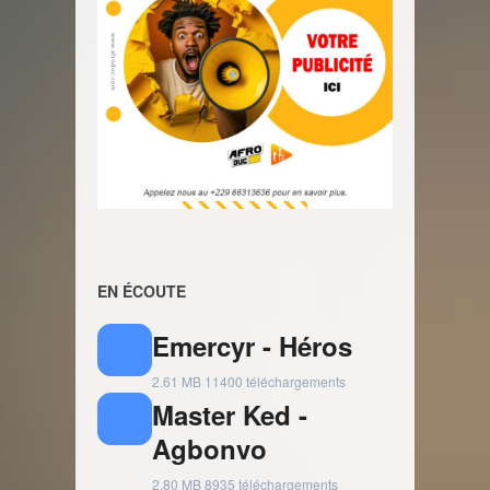
EN ÉCOUTE
Emercyr - Héros
2.61 MB
11400 téléchargements
Master Ked -
Agbonvo
2.80 MB
8935 téléchargements