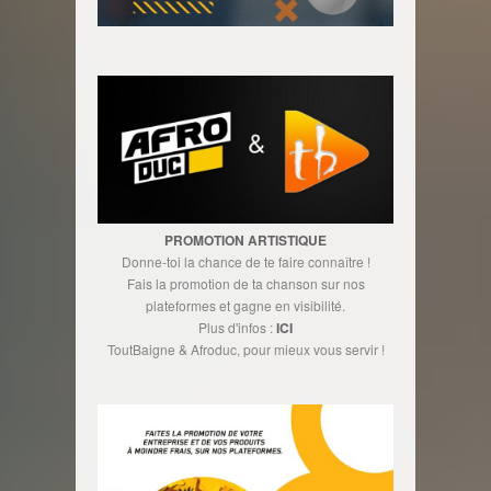
PROMOTION ARTISTIQUE
Donne-toi la chance de te faire connaître !
Fais la promotion de ta chanson sur nos
plateformes et gagne en visibilité.
Plus d'infos :
ICI
ToutBaigne & Afroduc, pour mieux vous servir !