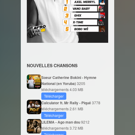
NOUVELLES CHANSONS
Soeur Catherine Bokini - Hymne
National (en Yoruba)
3205
téléchargements
4.03 MB
Télécharger
Calculator ft. Mr Rally - Piqué
3778
téléchargements
2.61 MB
Télécharger
LILEMA - Ago man dou
9212
téléchargements
3.72 MB
Télécharger