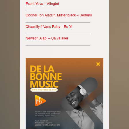
Esprit Yovo – Atingbé
________________________________
Godnel Ton Aladj ft. Mister black – Dedans
________________________________
Chaarlity ft Vano Baby – Bo Yi
________________________________
Newson Alabi – Ça va aller
________________________________