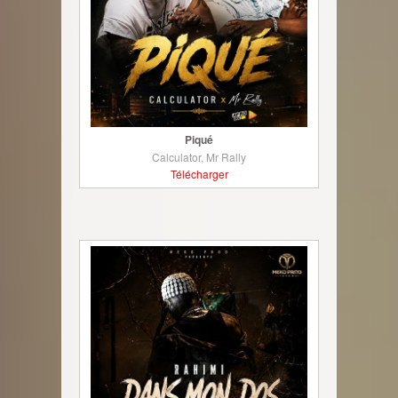
Piqué
Calculator, Mr Rally
Télécharger