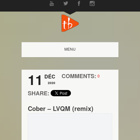
MENU
11
COMMENTS:
DÉC
0
2020
SHARE:
Cober – LVQM (remix)