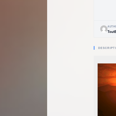
AUTH
Tout
DESCRIPT