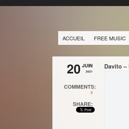
ACCUEIL
FREE MUSIC
20
Davito –
JUIN
2021
COMMENTS:
0
SHARE: