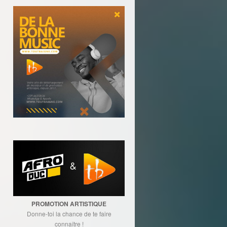
PROMOTION ARTISTIQUE
Donne-toi la chance de te faire
connaître !