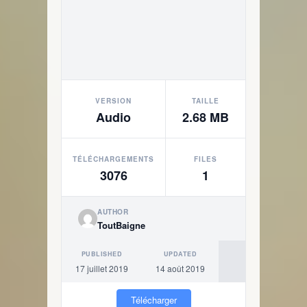
VERSION
TAILLE
Audio
2.68 MB
TÉLÉCHARGEMENTS
FILES
3076
1
AUTHOR
ToutBaigne
PUBLISHED
UPDATED
17 juillet 2019
14 août 2019
Télécharger