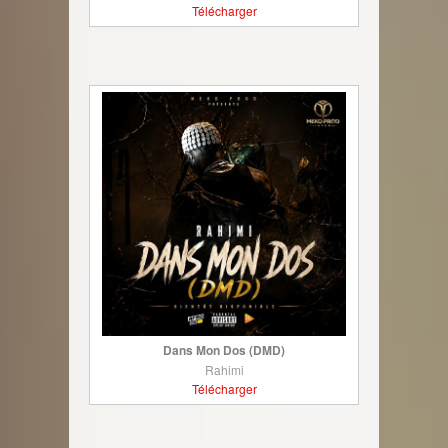
Télécharger
Dans Mon Dos (DMD)
Rahimi
Télécharger