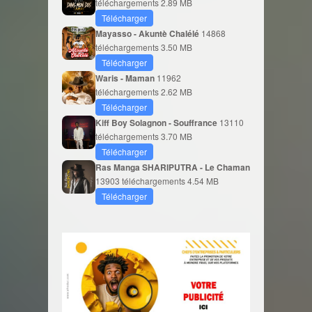
téléchargements
2.89 MB
Télécharger
Mayasso - Akuntè Chalélé
14868
téléchargements
3.50 MB
Télécharger
Waris - Maman
11962
téléchargements
2.62 MB
Télécharger
Kiff Boy Solagnon - Souffrance
13110
téléchargements
3.70 MB
Télécharger
Ras Manga SHARIPUTRA - Le Chaman
13903 téléchargements
4.54 MB
Télécharger