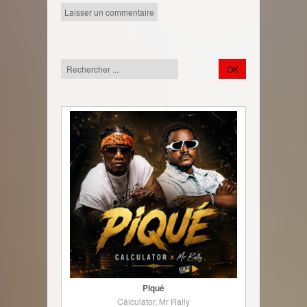
Piqué
Calculator, Mr Rally