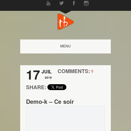
MENU
17
COMMENTS:
JUIL
0
2019
SHARE:
Demo-k – Ce soir