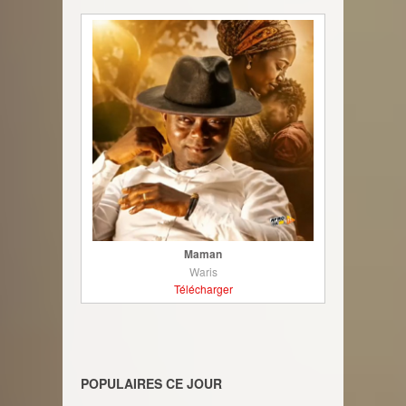
Maman
Waris
Télécharger
POPULAIRES CE JOUR