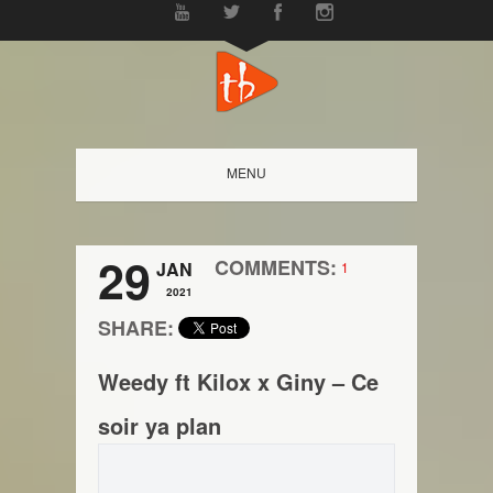
MENU
29
COMMENTS:
JAN
1
2021
SHARE:
Weedy ft Kilox x Giny – Ce
soir ya plan