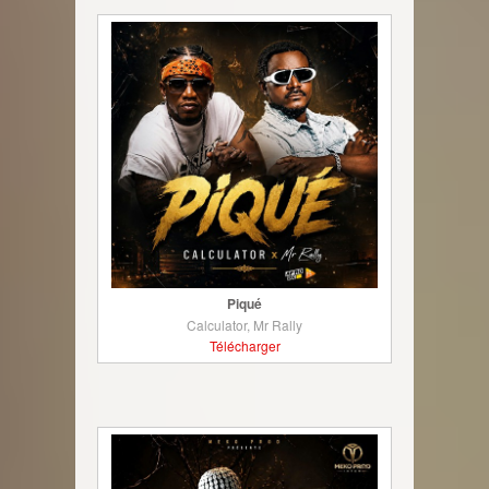
Piqué
Calculator, Mr Rally
Télécharger