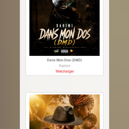
Dans Mon Dos (DMD)
Rahimi
Télécharger