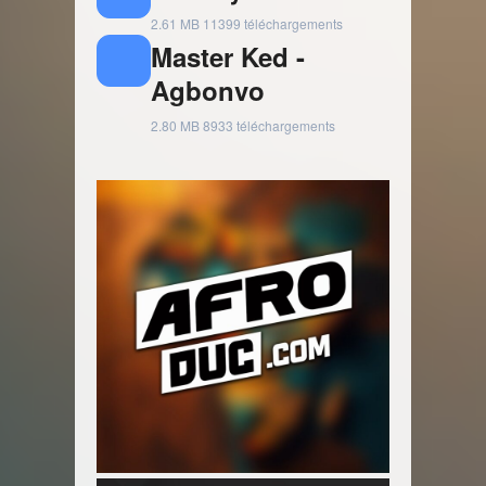
2.61 MB
11399 téléchargements
Master Ked -
Agbonvo
2.80 MB
8933 téléchargements