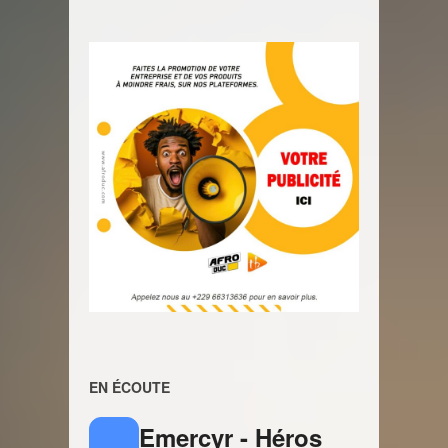
EN ÉCOUTE
Emercyr - Héros