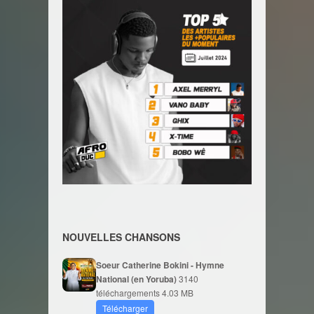
NOUVELLES CHANSONS
Soeur Catherine Bokini - Hymne
National (en Yoruba)
3140
téléchargements
4.03 MB
Télécharger