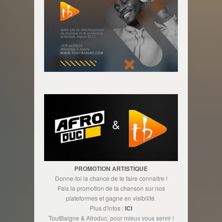
PROMOTION ARTISTIQUE
Donne-toi la chance de te faire connaître !
Fais la promotion de ta chanson sur nos
plateformes et gagne en visibilité.
Plus d'infos :
ICI
ToutBaigne & Afroduc, pour mieux vous servir !