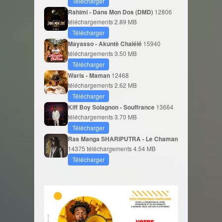
Télécharger
Rahimi - Dans Mon Dos (DMD)
12806
téléchargements
2.89 MB
Télécharger
Mayasso - Akuntè Chalélé
15940
téléchargements
3.50 MB
Télécharger
Waris - Maman
12468
téléchargements
2.62 MB
Télécharger
Kiff Boy Solagnon - Souffrance
13664
téléchargements
3.70 MB
Télécharger
Ras Manga SHARIPUTRA - Le Chaman
14375 téléchargements
4.54 MB
Télécharger