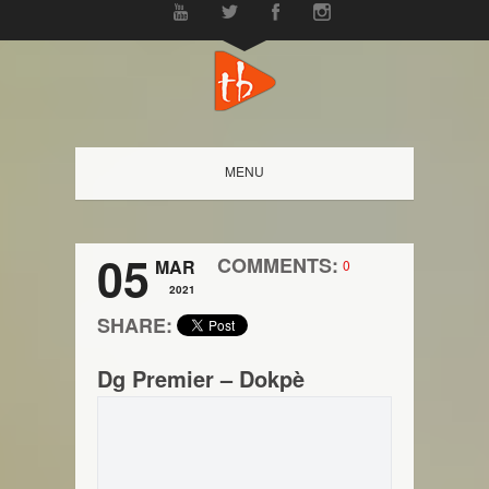
MENU
05
COMMENTS:
MAR
0
2021
SHARE:
Dg Premier – Dokpè