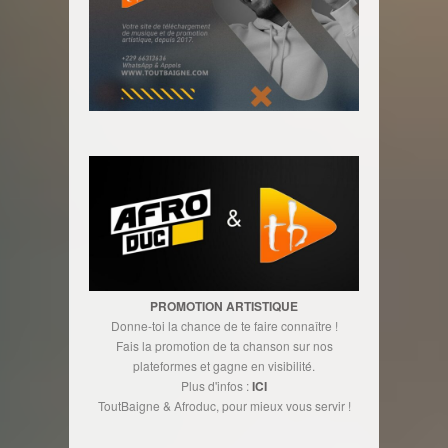
PROMOTION ARTISTIQUE
Donne-toi la chance de te faire connaître !
Fais la promotion de ta chanson sur nos
plateformes et gagne en visibilité.
Plus d'infos :
ICI
ToutBaigne & Afroduc, pour mieux vous servir !