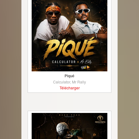
Piqué
Calculator, Mr Rally
Télécharger