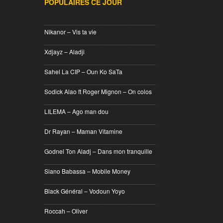
POPULAIRES CE JOUR
________________________________
Nikanor – Vis ta vie
________________________________
Xdjayz – Aladji
________________________________
Sahel La CIP – Oun Ko SaTa
________________________________
Sodick Alao ft Roger Mignon – On colos
________________________________
LILEMA – Ago man dou
________________________________
Dr Rayan – Maman Vitamine
________________________________
Godnel Ton Aladj – Dans mon tranquille
________________________________
Siano Babassa – Mobile Money
________________________________
Black Général – Vodoun Yoyo
________________________________
Roccah – Oliver
________________________________