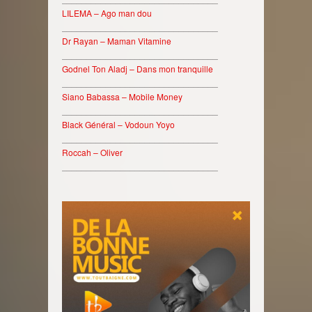
LILEMA – Ago man dou
________________________________
Dr Rayan – Maman Vitamine
________________________________
Godnel Ton Aladj – Dans mon tranquille
________________________________
Siano Babassa – Mobile Money
________________________________
Black Général – Vodoun Yoyo
________________________________
Roccah – Oliver
________________________________