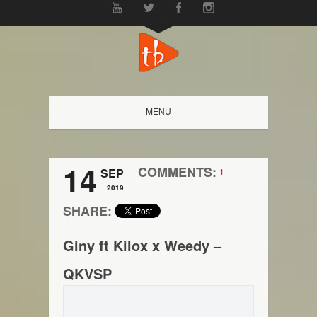
MENU
14
COMMENTS:
SEP
1
2019
SHARE:
Giny ft Kilox x Weedy –
QKVSP