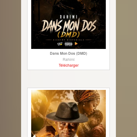
Dans Mon Dos (DMD)
Rahimi
Télécharger