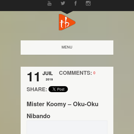
MENU
11
COMMENTS:
JUIL
0
2019
SHARE:
Mister Koomy – Oku-Oku
Nibando