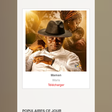
Maman
Waris
Télécharger
POPULAIRES CE JOUR