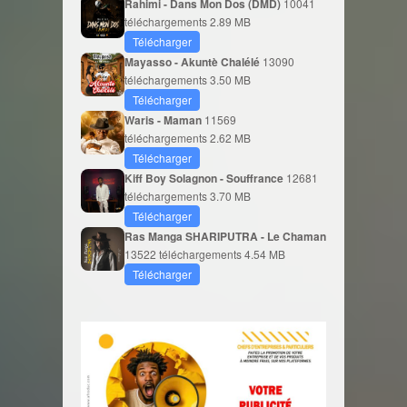
Rahimi - Dans Mon Dos (DMD)
10041
téléchargements
2.89 MB
Télécharger
Mayasso - Akuntè Chalélé
13090
téléchargements
3.50 MB
Télécharger
Waris - Maman
11569
téléchargements
2.62 MB
Télécharger
Kiff Boy Solagnon - Souffrance
12681
téléchargements
3.70 MB
Télécharger
Ras Manga SHARIPUTRA - Le Chaman
13522 téléchargements
4.54 MB
Télécharger