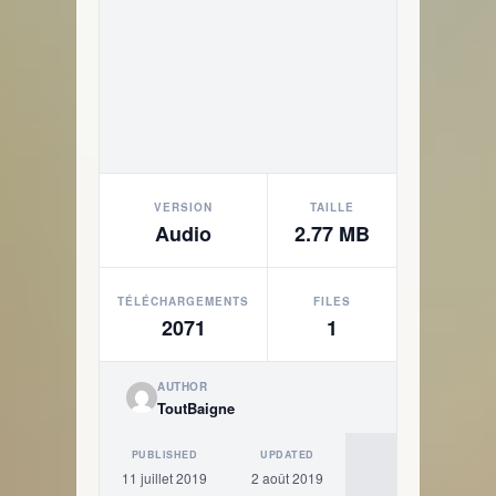
VERSION
TAILLE
Audio
2.77 MB
TÉLÉCHARGEMENTS
FILES
2071
1
AUTHOR
ToutBaigne
PUBLISHED
UPDATED
11 juillet 2019
2 août 2019