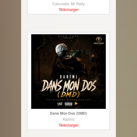
Calculator, Mr Rally
Télécharger
Dans Mon Dos (DMD)
Rahimi
Télécharger