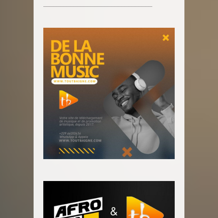
________________________________