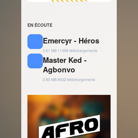
EN ÉCOUTE
Emercyr - Héros
2.61 MB
11399 téléchargements
Master Ked -
Agbonvo
2.80 MB
8932 téléchargements