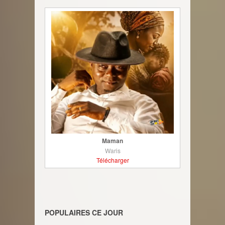
Maman
Waris
Télécharger
POPULAIRES CE JOUR