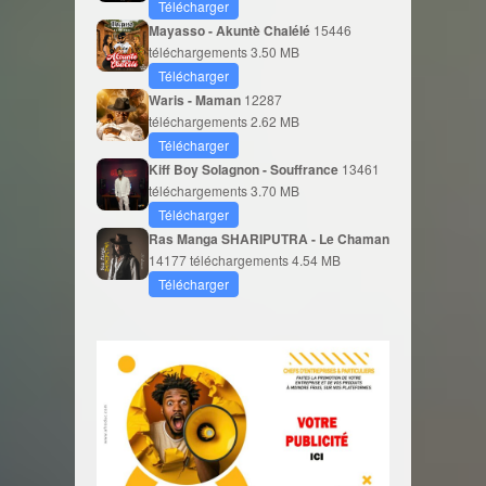
Télécharger
Mayasso - Akuntè Chalélé
15446
téléchargements
3.50 MB
Télécharger
Waris - Maman
12287
téléchargements
2.62 MB
Télécharger
Kiff Boy Solagnon - Souffrance
13461
téléchargements
3.70 MB
Télécharger
Ras Manga SHARIPUTRA - Le Chaman
14177 téléchargements
4.54 MB
Télécharger