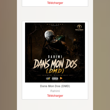
Télécharger
Dans Mon Dos (DMD)
Rahimi
Télécharger