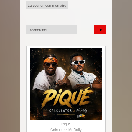
Piqué
Calculator, Mr Rally