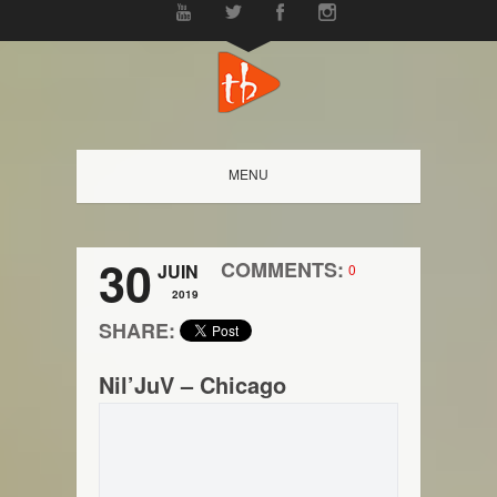
MENU
30
COMMENTS:
JUIN
0
2019
SHARE:
Nil’JuV – Chicago