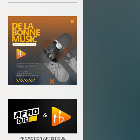
________________________________
PROMOTION ARTISTIQUE