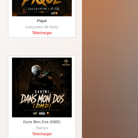
Piqué
Calculator, Mr Rally
Télécharger
Dans Mon Dos (DMD)
Rahimi
Télécharger