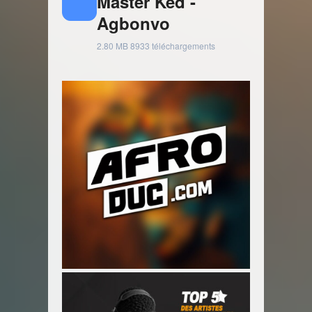
Master Ked -
Agbonvo
2.80 MB
8933 téléchargements