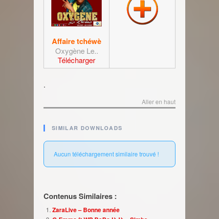
Affaire tchéwè
Oxygène Le..
Télécharger
.
Aller en haut
SIMILAR DOWNLOADS
Aucun téléchargement similaire trouvé !
Contenus Similaires :
ZaraLive – Bonne année