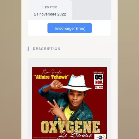
UPDATED
21 novembre 2022
Télécharger (free)
DESCRIPTION