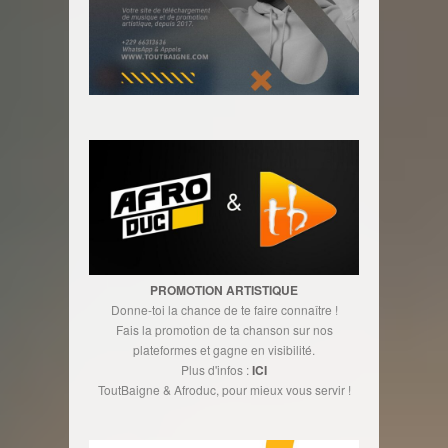
PROMOTION ARTISTIQUE
Donne-toi la chance de te faire connaître !
Fais la promotion de ta chanson sur nos
plateformes et gagne en visibilité.
Plus d'infos :
ICI
ToutBaigne & Afroduc, pour mieux vous servir !