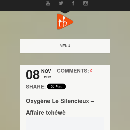
MENU
08
COMMENTS:
NOV
0
2022
SHARE:
Oxygène Le Silencieux –
Affaire tchéwè