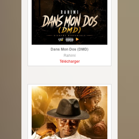
Dans Mon Dos (DMD)
Rahimi
Télécharger