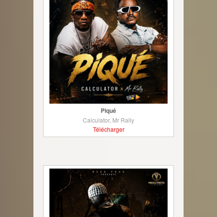
Piqué
Calculator, Mr Rally
Télécharger