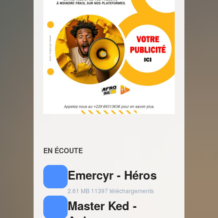
EN ÉCOUTE
Emercyr - Héros
2.61 MB
11397 téléchargements
Master Ked -