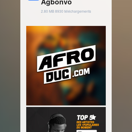
Agbonvo
2.80 MB
8930 téléchargements