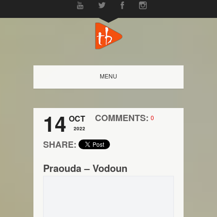
MENU
14
COMMENTS:
OCT
0
2022
SHARE:
Praouda – Vodoun