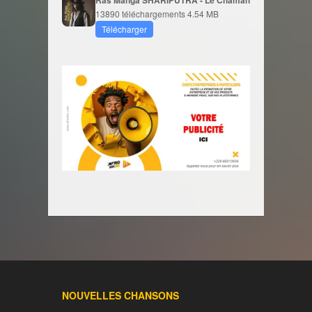
13890 téléchargements
4.54 MB
Télécharger
NOUVELLES CHANSONS