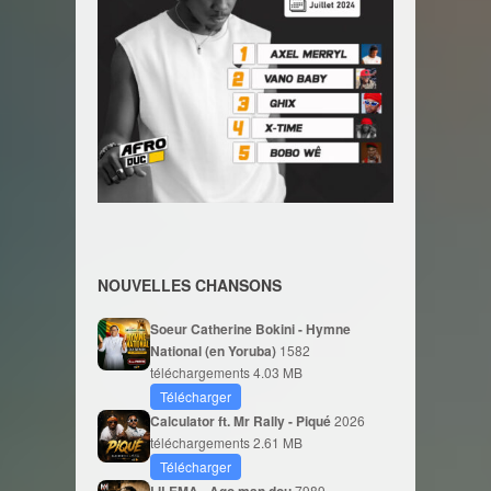
NOUVELLES CHANSONS
Soeur Catherine Bokini - Hymne
National (en Yoruba)
1582
téléchargements
4.03 MB
Télécharger
Calculator ft. Mr Rally - Piqué
2026
téléchargements
2.61 MB
Télécharger
LILEMA - Ago man dou
7989