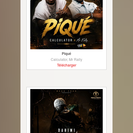
Piqué
Calculator, Mr Rally
Télécharger