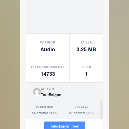
VERSION
TAILLE
Audio
3.25 MB
TÉLÉCHARGEMENTS
FILES
14733
1
AUTHOR
ToutBaigne
PUBLISHED
UPDATED
14 octobre 2022
27 octobre 2022
Télécharger (free)