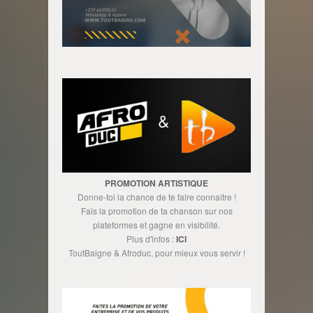
PROMOTION ARTISTIQUE
Donne-toi la chance de te faire connaître !
Fais la promotion de ta chanson sur nos
plateformes et gagne en visibilité.
Plus d'infos :
ICI
ToutBaigne & Afroduc, pour mieux vous servir !