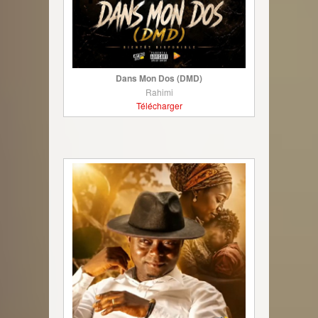
Dans Mon Dos (DMD)
Rahimi
Télécharger