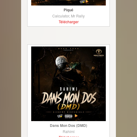
Piqué
Calculator, Mr Rally
Télécharger
Dans Mon Dos (DMD)
Rahimi