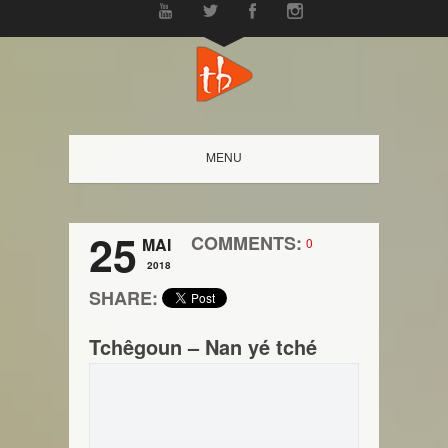
MENU
25
COMMENTS:
MAI
0
2018
SHARE:
Tchêgoun – Nan yé tché