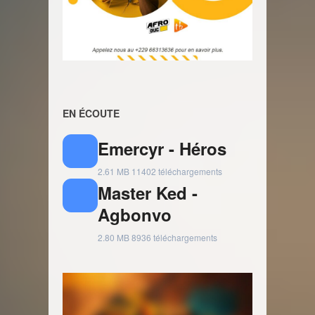
EN ÉCOUTE
Emercyr - Héros
2.61 MB
11402 téléchargements
Master Ked -
Agbonvo
2.80 MB
8936 téléchargements