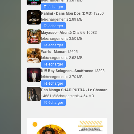
Télécharger
Rahimi - Dans Mon Dos (DMD)
13250
téléchargements
2.89 MB
Télécharger
Mayasso - Akuntè Chalélé
16083
téléchargements
3.50 MB
Télécharger
Waris - Maman
12605
téléchargements
2.62 MB
Télécharger
Kiff Boy Solagnon - Souffrance
13808
téléchargements
3.70 MB
Télécharger
Ras Manga SHARIPUTRA - Le Chaman
14881 téléchargements
4.54 MB
Télécharger