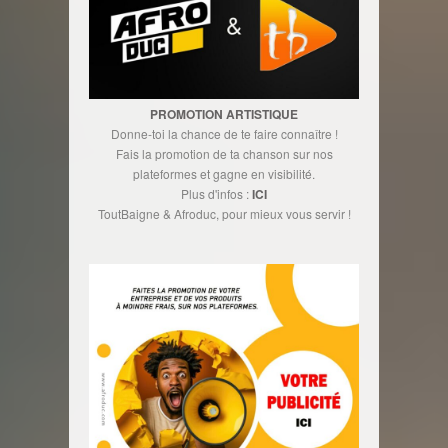
PROMOTION ARTISTIQUE
Donne-toi la chance de te faire connaître !
Fais la promotion de ta chanson sur nos
plateformes et gagne en visibilité.
Plus d'infos :
ICI
ToutBaigne & Afroduc, pour mieux vous servir !