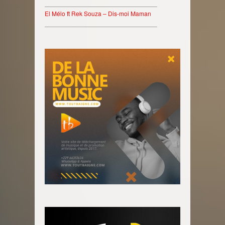
________________________________
El Mélo ft Rek Souza – Dis-moi Maman
________________________________