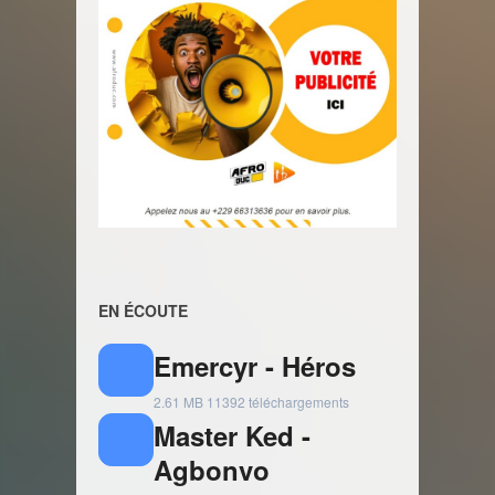
EN ÉCOUTE
Emercyr - Héros
2.61 MB
11392 téléchargements
Master Ked -
Agbonvo