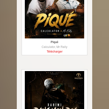
Piqué
Calculator, Mr Rally
Télécharger