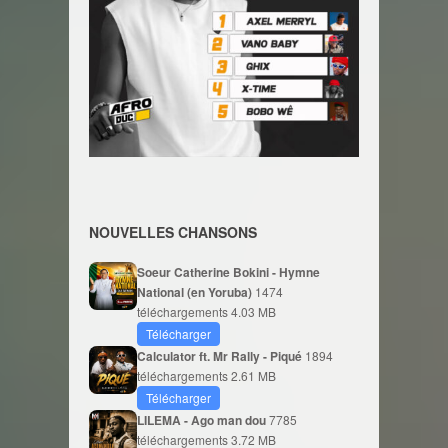
NOUVELLES CHANSONS
Soeur Catherine Bokini - Hymne
National (en Yoruba)
1474
téléchargements
4.03 MB
Télécharger
Calculator ft. Mr Rally - Piqué
1894
téléchargements
2.61 MB
Télécharger
LILEMA - Ago man dou
7785
téléchargements
3.72 MB