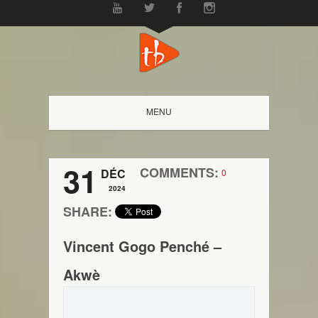
MENU
31
COMMENTS:
DÉC
0
2024
SHARE:
Vincent Gogo Penché –
Akwè