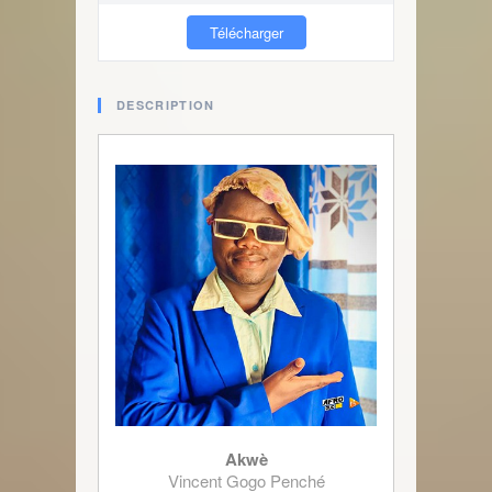
Télécharger
DESCRIPTION
Akwè
Vincent Gogo Penché