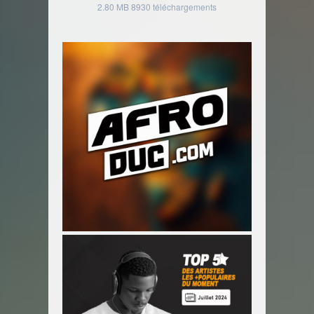
2.80 MB
8930 téléchargements