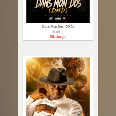
Dans Mon Dos (DMD)
Rahimi
Télécharger