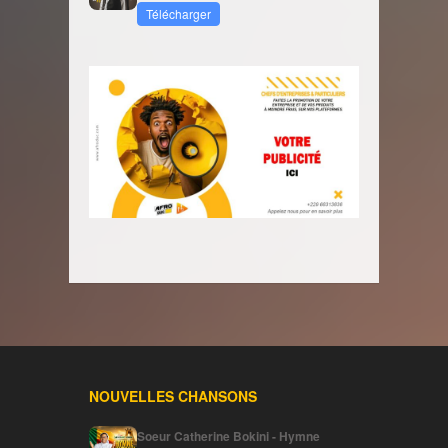
Télécharger
NOUVELLES CHANSONS
Soeur Catherine Bokini - Hymne