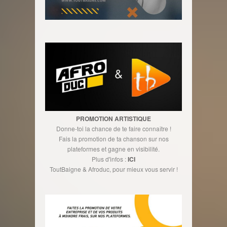
PROMOTION ARTISTIQUE
Donne-toi la chance de te faire connaître !
Fais la promotion de ta chanson sur nos
plateformes et gagne en visibilité.
Plus d'infos :
ICI
ToutBaigne & Afroduc, pour mieux vous servir !