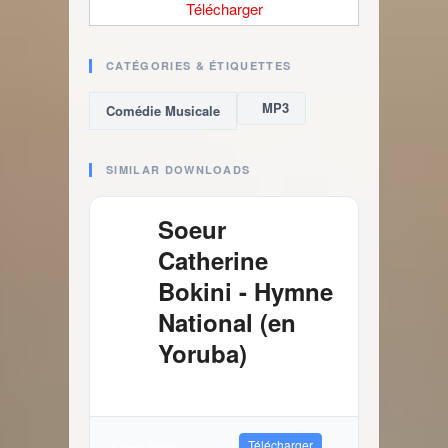
Télécharger
CATÉGORIES & ÉTIQUETTES
MP3
Comédie Musicale
SIMILAR DOWNLOADS
Soeur
Catherine
Bokini - Hymne
National (en
Yoruba)
4.03 MB
1474 Téléchargements
Télécharger
1 août 2026