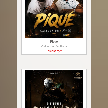
Piqué
Calculator, Mr Rally
Télécharger