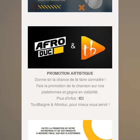
PROMOTION ARTISTIQUE
Donne-toi la chance de te faire connaître !
Fais la promotion de ta chanson sur nos
plateformes et gagne en visibilité.
Plus d'infos :
ICI
ToutBaigne & Afroduc, pour mieux vous servir !