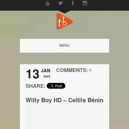
MENU
13
COMMENTS:
JAN
0
2025
SHARE:
Willy Boy HD – Celtiis Bénin