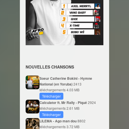
NOUVELLES CHANSONS
Soeur Catherine Bokini - Hymne
National (en Yoruba)
2413
téléchargements
4.03 MB
Télécharger
Calculator ft. Mr Rally - Piqué
2924
téléchargements
2.61 MB
Télécharger
LILEMA - Ago man dou
8802
téléchargements
3.72 MB