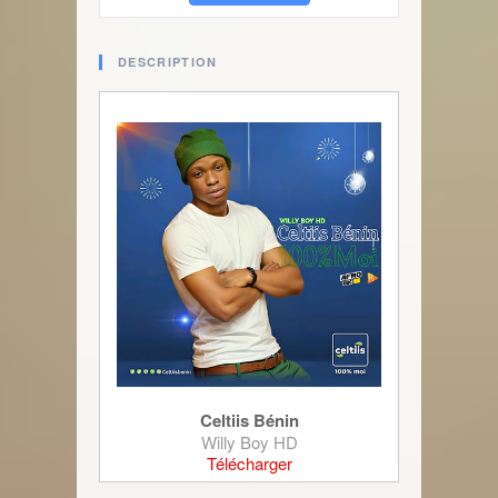
DESCRIPTION
Celtiis Bénin
Willy Boy HD
Télécharger