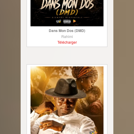
Dans Mon Dos (DMD)
Rahimi
Télécharger