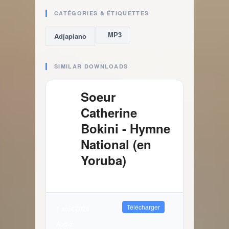
CATÉGORIES & ÉTIQUETTES
MP3
Adjapiano
SIMILAR DOWNLOADS
Soeur
Catherine
Bokini - Hymne
National (en
Yoruba)
4.03 MB
2413 Téléchargements
Télécharger
1 août 2026
Audio