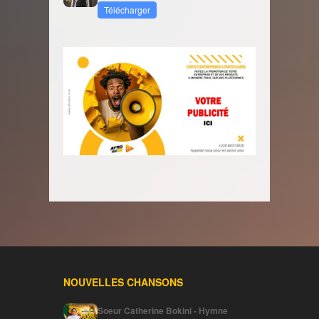
Télécharger
NOUVELLES CHANSONS
Soeur Catherine Bokini - Hymne