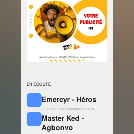
EN ÉCOUTE
Emercyr - Héros
2.61 MB
11399 téléchargements
Master Ked -
Agbonvo