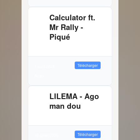
Calculator ft.
Mr Rally -
Piqué
2.61 MB
2924 Téléchargements
Télécharger
1 août 2026
Audio
LILEMA - Ago
man dou
3.72 MB
8802 Téléchargements
Télécharger
24 juillet 2026