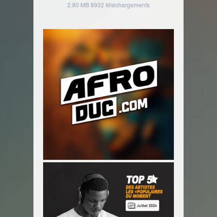
2.80 MB
8932 téléchargements