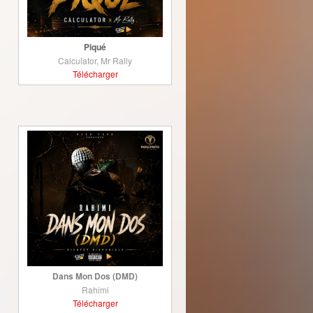
Piqué
Calculator, Mr Rally
Télécharger
Dans Mon Dos (DMD)
Rahimi
Télécharger