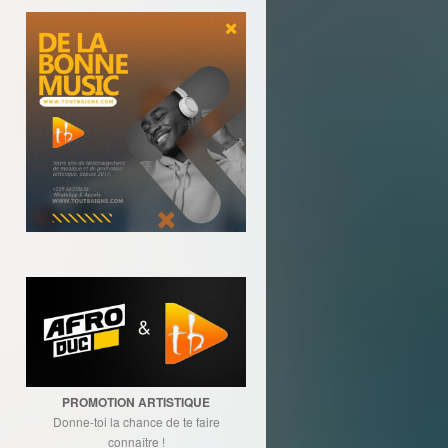
PROMOTION ARTISTIQUE
Donne-toi la chance de te faire
connaître !