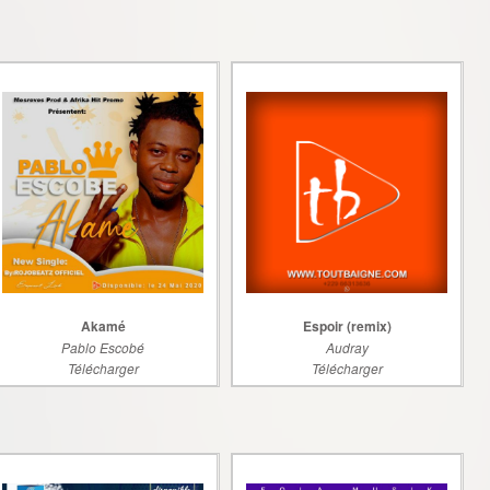
Akamé
Espoir (remix)
Pablo Escobé
Audray
Télécharger
Télécharger