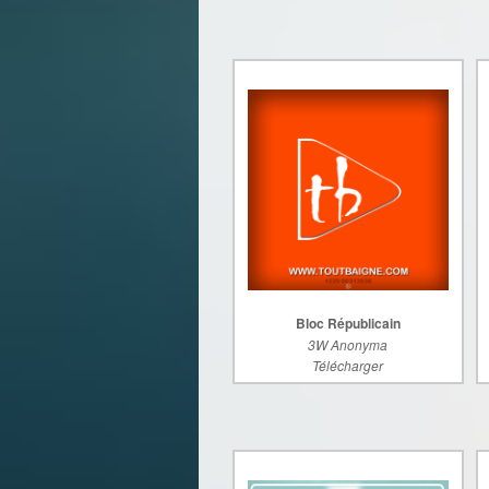
Bloc Républicain
3W Anonyma
Télécharger