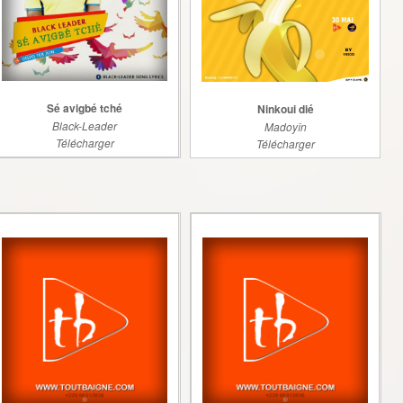
Sé avigbé tché
Ninkoui dié
Black-Leader
Madoyîn
Télécharger
Télécharger