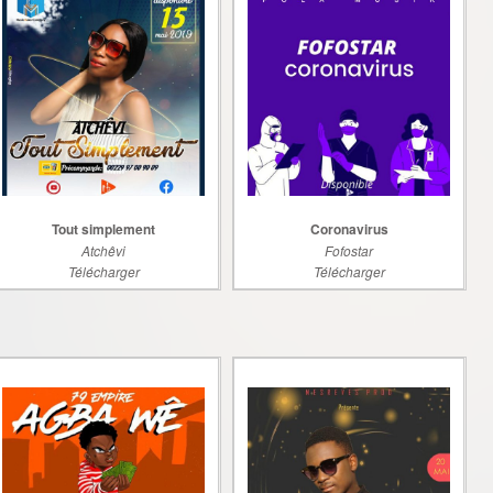
Tout simplement
Coronavirus
Atchêvi
Fofostar
Télécharger
Télécharger