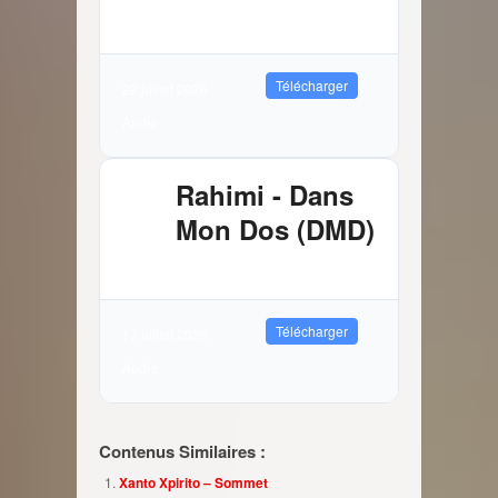
3.81 MB
8838 Téléchargements
Télécharger
22 juillet 2026
Audio
Rahimi - Dans
Mon Dos (DMD)
2.89 MB
11122 Téléchargements
Télécharger
17 juillet 2026
Audio
Contenus Similaires :
Xanto Xpirito – Sommet