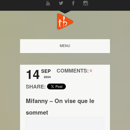
MENU
14
COMMENTS:
SEP
0
2024
SHARE:
Mifanny – On vise que le
sommet