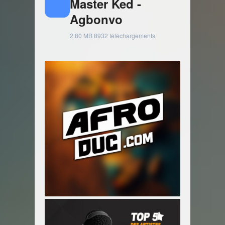
Master Ked -
Agbonvo
2.80 MB
8932 téléchargements