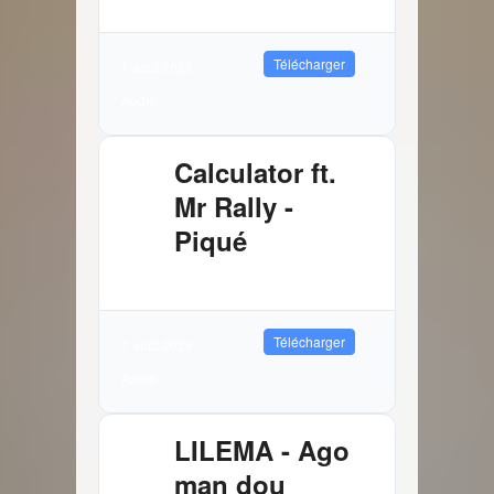
Télécharger
1 août 2026
Audio
Calculator ft.
Mr Rally -
Piqué
2.61 MB
3461 Téléchargements
Télécharger
1 août 2026
Audio
LILEMA - Ago
man dou