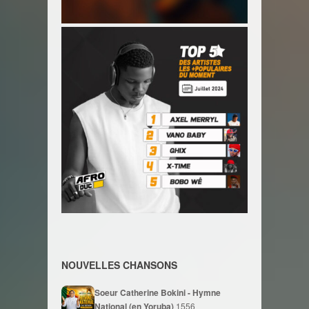
NOUVELLES CHANSONS
Soeur Catherine Bokini - Hymne
National (en Yoruba)
1556