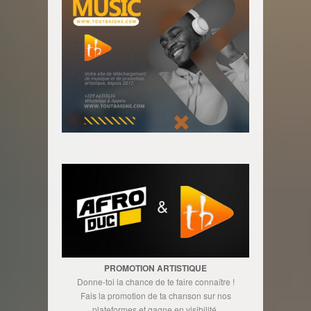
PROMOTION ARTISTIQUE
Donne-toi la chance de te faire connaître !
Fais la promotion de ta chanson sur nos
plateformes et gagne en visibilité.