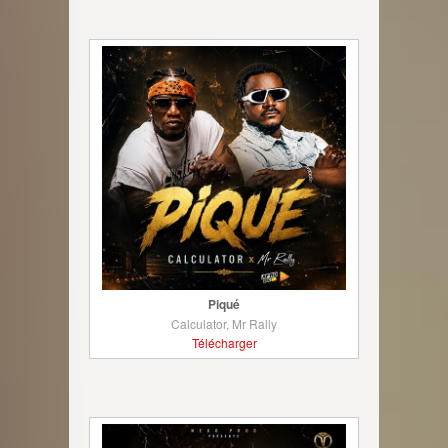
Piqué
Calculator, Mr Rally
Télécharger