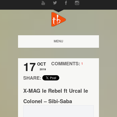
MENU
17
COMMENTS:
OCT
1
2019
SHARE:
X-MAG le Rebel ft Urcal le
Colonel – Sibi-Saba