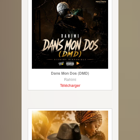
Dans Mon Dos (DMD)
Rahimi
Télécharger