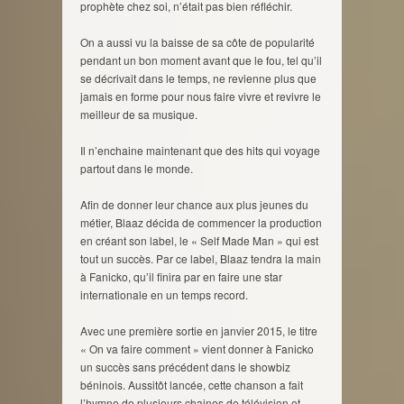
prophète chez soi, n’était pas bien réfléchir.
On a aussi vu la baisse de sa côte de popularité
pendant un bon moment avant que le fou, tel qu’il
se décrivait dans le temps, ne revienne plus que
jamais en forme pour nous faire vivre et revivre le
meilleur de sa musique.
Il n’enchaine maintenant que des hits qui voyage
partout dans le monde.
Afin de donner leur chance aux plus jeunes du
métier, Blaaz décida de commencer la production
en créant son label, le « Self Made Man » qui est
tout un succès. Par ce label, Blaaz tendra la main
à Fanicko, qu’il finira par en faire une star
internationale en un temps record.
Avec une première sortie en janvier 2015, le titre
« On va faire comment » vient donner à Fanicko
un succès sans précédent dans le showbiz
béninois. Aussitôt lancée, cette chanson a fait
l’hymne de plusieurs chaines de télévision et