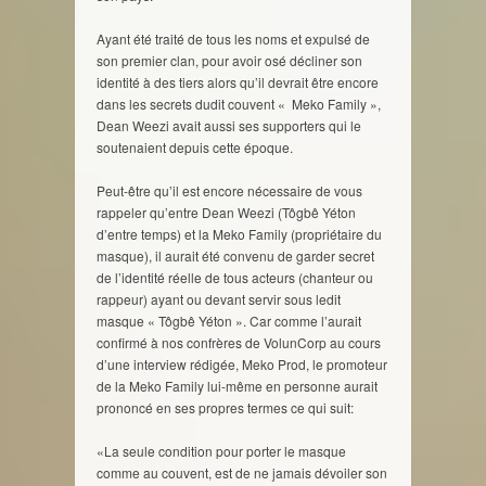
Ayant été traité de tous les noms et expulsé de
son premier clan, pour avoir osé décliner son
identité à des tiers alors qu’il devrait être encore
dans les secrets dudit couvent « Meko Family »,
Dean Weezi avait aussi ses supporters qui le
soutenaient depuis cette époque.
Peut-être qu’il est encore nécessaire de vous
rappeler qu’entre Dean Weezi (Tôgbê Yéton
d’entre temps) et la Meko Family (propriétaire du
masque), il aurait été convenu de garder secret
de l’identité réelle de tous acteurs (chanteur ou
rappeur) ayant ou devant servir sous ledit
masque « Tôgbê Yéton ». Car comme l’aurait
confirmé à nos confrères de VolunCorp au cours
d’une interview rédigée, Meko Prod, le promoteur
de la Meko Family lui-même en personne aurait
prononcé en ses propres termes ce qui suit:
«La seule condition pour porter le masque
comme au couvent, est de ne jamais dévoiler son