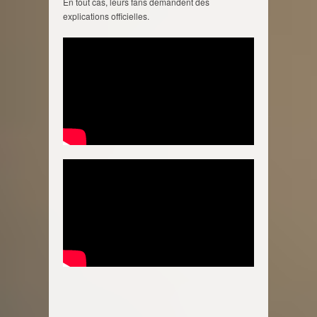
En tout cas, leurs fans demandent des
explications officielles.