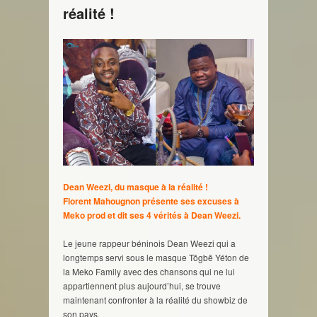
réalité !
Dean Weezi, du masque à la réalité !
Florent Mahougnon présente ses excuses à
Meko prod et dit ses 4 vérités à Dean Weezi.
Le jeune rappeur béninois Dean Weezi qui a
longtemps servi sous le masque Tôgbê Yéton de
la Meko Family avec des chansons qui ne lui
appartiennent plus aujourd’hui, se trouve
maintenant confronter à la réalité du showbiz de
son pays.