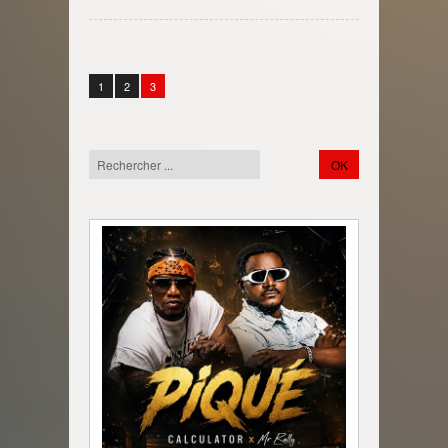
1
2
3