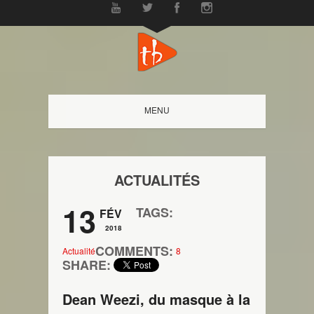
MENU
ACTUALITÉS
13
TAGS:
FÉV
2018
COMMENTS:
Actualité
8
SHARE:
Dean Weezi, du masque à la