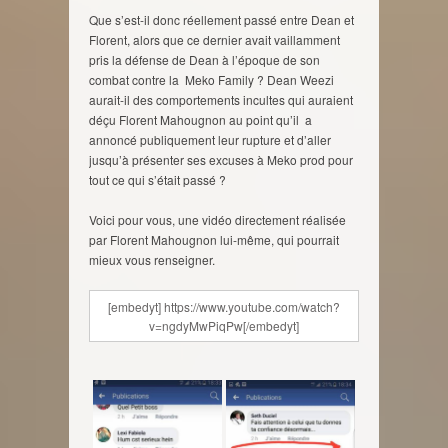
Que s’est-il donc réellement passé entre Dean et
Florent, alors que ce dernier avait vaillamment
pris la défense de Dean à l’époque de son
combat contre la Meko Family ? Dean Weezi
aurait-il des comportements incultes qui auraient
déçu Florent Mahougnon au point qu’il a
annoncé publiquement leur rupture et d’aller
jusqu’à présenter ses excuses à Meko prod pour
tout ce qui s’était passé ?
Voici pour vous, une vidéo directement réalisée
par Florent Mahougnon lui-même, qui pourrait
mieux vous renseigner.
[embedyt] https://www.youtube.com/watch?
v=ngdyMwPiqPw[/embedyt]