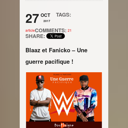
27
TAGS:
OCT
2017
COMMENTS:
article
21
SHARE:
Blaaz et Fanicko – Une
guerre pacifique !