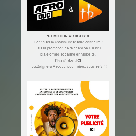
PROMOTION ARTISTIQUE
Donne-toi la chance de te faire connaître !
Fais la promotion de ta chanson sur nos
plateformes et gagne en visibilité.
Plus d'infos :
ICI
ToutBaigne & Afroduc, pour mieux vous servir !