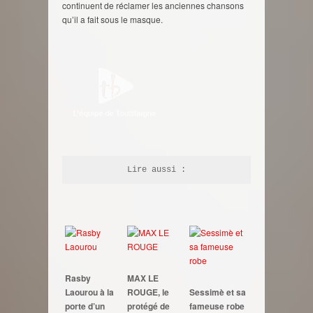
continuent de réclamer les anciennes chansons
qu’il a fait sous le masque.
Lire aussi :
Rasby
MAX LE
Laourou à la
ROUGE, le
Sessimè et sa
porte d’un
protégé de
fameuse robe