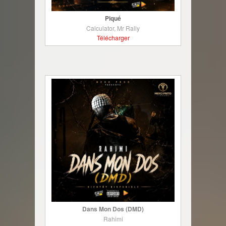
Piqué
Calculator, Mr Rally
Télécharger
Dans Mon Dos (DMD)
Rahimi