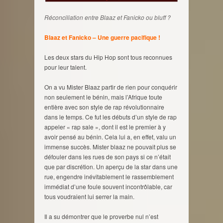
Réconciliation entre Blaaz et Fanicko ou bluff ?
Blaaz et Fanicko – Une guerre pacifique !
Les deux stars du Hip Hop sont tous reconnues
pour leur talent.
On a vu Mister Blaaz partir de rien pour conquérir
non seulement le bénin, mais l’Afrique toute
entière avec son style de rap révolutionnaire
dans le temps. Ce fut les débuts d’un style de rap
appeler « rap sale », dont il est le premier à y
avoir pensé au bénin. Cela lui a, en effet, valu un
immense succès. Mister blaaz ne pouvait plus se
défouler dans les rues de son pays si ce n’était
que par discrétion. Un aperçu de la star dans une
rue, engendre inévitablement le rassemblement
immédiat d’une foule souvent incontrôlable, car
tous voudraient lui serrer la main.
Il a su démontrer que le proverbe nul n’est